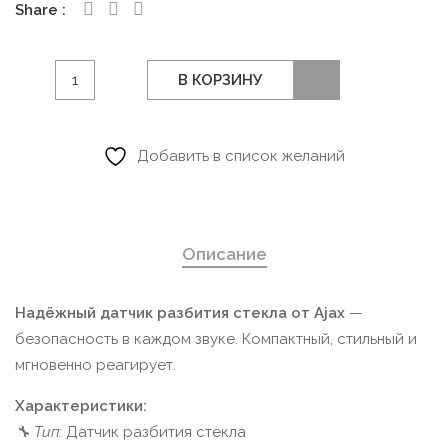
Share
Количество
В КОРЗИНУ
товара
Ajax
беспроводной
Добавить в список желаний
датчик
разбития
стекла,
Описание
чёрный
Надёжный датчик разбития стекла от Ajax
—
безопасность в каждом звуке. Компактный, стильный и
мгновенно реагирует.
Характеристики:
🔧 Тип:
Датчик разбития стекла