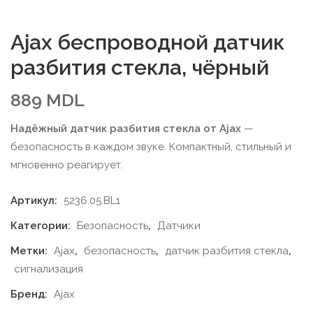
Ajax беспроводной датчик
разбития стекла, чёрный
889
MDL
Надёжный датчик разбития стекла от Ajax
—
безопасность в каждом звуке. Компактный, стильный и
мгновенно реагирует.
Артикул:
5236.05.BL1
Категории:
Безопасность
,
Датчики
Метки:
Ajax
,
безопасность
,
датчик разбития стекла
,
сигнализация
Бренд:
Ajax