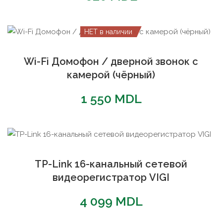
НЕТ в наличии
Wi-Fi Домофон / дверной звонок с
камерой (чёрный)
1 550
MDL
TP-Link 16-канальный сетевой
видеорегистратор VIGI
4 099
MDL