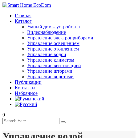
Главная
Каталог
Умный дом – устройства
Видеонаблюдение
Управление электроприборами
Управление освещением
Управление отоплением
Управление водой
Управление климатом
Управление вентиляцией
Управление шторами
Управление воротами
Публикации
Контакты
Избранное
0
Управление водой