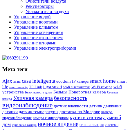
Очистители воздуха
Рекуператоры
Увлажнители воздуха
Управление водой
Управление воротами
Управление климатом
Управление освещением
Управление отоплением
Управление шторами
Управление электроприборами
Мета теги
casa inteligenta
smart home
Ajax
ecodom
IP камера
smart
aqara
tuya smart
life
wi-fi
TP-Link
wi-fi выключатель
Wi-Fi камера
smart security
Поворотная камера
устройства
Бельцы
Безопасность дома
Сетевая
Уличная камера
безопасность
камера
видеонаблюдение
датчик влажности
датчик движения
датчики
датчик температуры
доставка по Молдове
камера
купить систему умный
видеонаблюдения
камера с микрофоном
ночное видение
дом
сигнализация
система
купольная камера