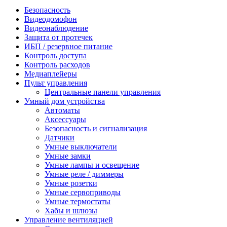
Безопасность
Видеодомофон
Видеонаблюдение
Защита от протечек
ИБП / резервное питание
Контроль доступа
Контроль расходов
Медиаплейеры
Пульт управления
Центральные панели управления
Умный дом устройства
Автоматы
Аксессуары
Безопасность и сигнализация
Датчики
Умные выключатели
Умные замки
Умные лампы и освещение
Умные реле / диммеры
Умные розетки
Умные сервоприводы
Умные термостаты
Хабы и шлюзы
Управление вентиляцией