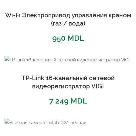
Wi-Fi Электропривод управления краном
(газ / вода)
950
MDL
TP-Link 16-канальный сетевой
видеорегистратор VIGI
7 249
MDL