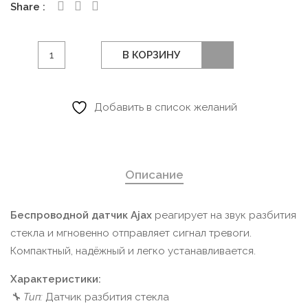
Share
Количество
В КОРЗИНУ
товара
Ajax
беспроводной
Добавить в список желаний
датчик
разбития
стекла,
Описание
белый
Беспроводной датчик Ajax
реагирует на звук разбития
стекла и мгновенно отправляет сигнал тревоги.
Компактный, надёжный и легко устанавливается.
Характеристики:
🔧 Тип:
Датчик разбития стекла