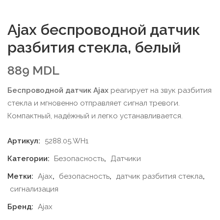
Ajax беспроводной датчик
разбития стекла, белый
889
MDL
Беспроводной датчик Ajax
реагирует на звук разбития
стекла и мгновенно отправляет сигнал тревоги.
Компактный, надёжный и легко устанавливается.
Артикул:
5288.05.WH1
Категории:
Безопасность
,
Датчики
Метки:
Ajax
,
безопасность
,
датчик разбития стекла
,
сигнализация
Бренд:
Ajax