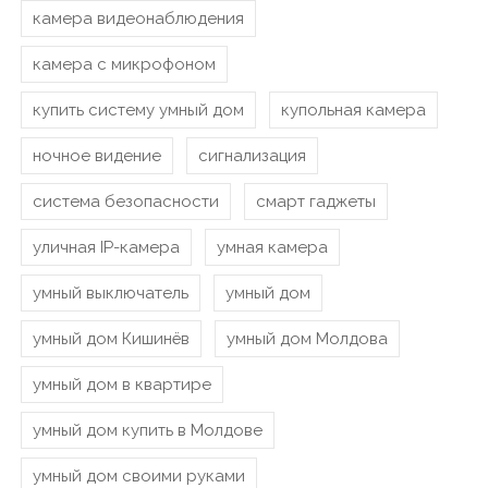
камера видеонаблюдения
камера с микрофоном
купить систему умный дом
купольная камера
ночное видение
сигнализация
система безопасности
смарт гаджеты
уличная IP-камера
умная камера
умный выключатель
умный дом
умный дом Кишинёв
умный дом Молдова
умный дом в квартире
умный дом купить в Молдове
умный дом своими руками