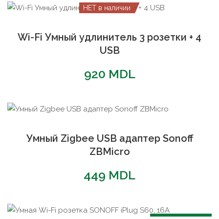
НЕТ в наличии
Wi-Fi Умный удлинитель 3 розетки + 4
USB
920
MDL
Умный Zigbee USB адаптер Sonoff
ZBMicro
449
MDL