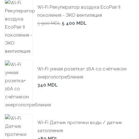
Wi-Fi Рекуператор воздуха EcoPair II
поколения - ЭКО вентиляция
5 900
MDL
5 400
MDL
Wi-Fi умная розетка+ 16А со счётчиком
энергопотребления
340
MDL
Wi-Fi Датчик протечки воды / датчик
затопления
480
MDL