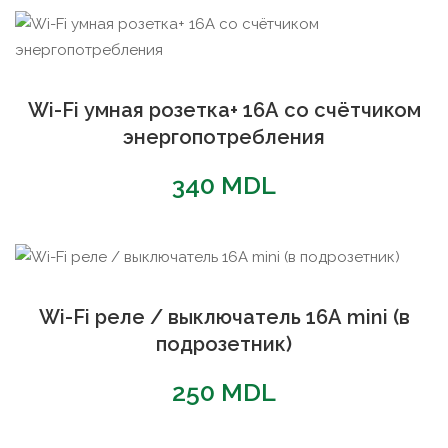
популярности
Wi-Fi умная розетка+ 16А со счётчиком
энергопотребления
340
MDL
Wi-Fi реле / выключатель 16А mini (в
подрозетник)
250
MDL