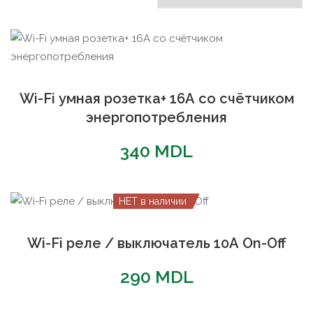
популярности
Wi-Fi умная розетка+ 16А со счётчиком
энергопотребления
340
MDL
НЕТ в наличии
Wi-Fi реле / выключатель 10А On-Off
290
MDL