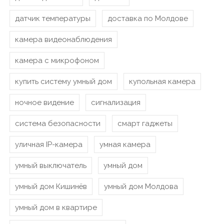
датчик температуры
доставка по Молдове
камера видеонаблюдения
камера с микрофоном
купить систему умный дом
купольная камера
ночное видение
сигнализация
система безопасности
смарт гаджеты
уличная IP-камера
умная камера
умный выключатель
умный дом
умный дом Кишинёв
умный дом Молдова
умный дом в квартире