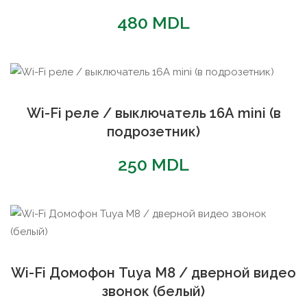
480
MDL
Wi-Fi реле / выключатель 16А mini (в
подрозетник)
250
MDL
Wi-Fi Домофон Tuya M8 / дверной видео
звонок (белый)