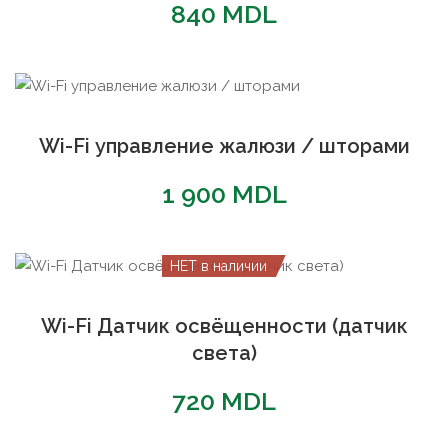
840
MDL
Wi-Fi управление жалюзи / шторами
1 900
MDL
НЕТ в наличии
Wi-Fi Датчик освёщенности (датчик
света)
720
MDL