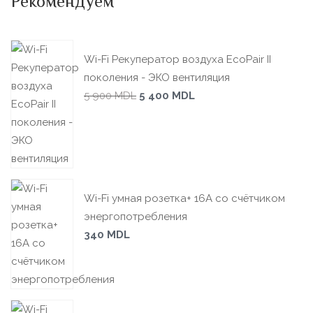
Рекомендуем
Wi-Fi Рекуператор воздуха EcoPair II
поколения - ЭКО вентиляция
5 900
MDL
5 400
MDL
Wi-Fi умная розетка+ 16А со счётчиком
энергопотребления
340
MDL