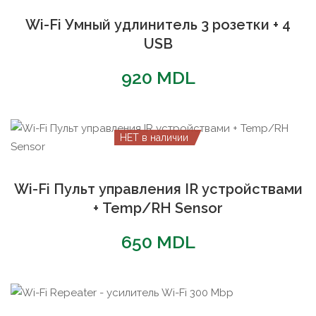
Wi-Fi Умный удлинитель 3 розетки + 4
USB
920
MDL
НЕТ в наличии
Wi-Fi Пульт управления IR устройствами
+ Temp/RH Sensor
650
MDL