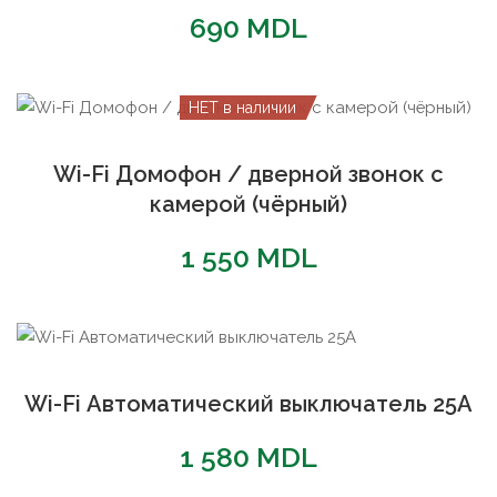
690
MDL
НЕТ в наличии
Wi-Fi Домофон / дверной звонок с
камерой (чёрный)
1 550
MDL
Wi-Fi Автоматический выключатель 25А
1 580
MDL