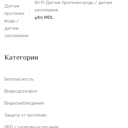
Wi-Fi Датчик протечки воды / датчик
затопления
480
MDL
Категории
Безопасность
Видеодомофон
Видеонаблюдение
Защита от протечек
ИБП / резервное питание