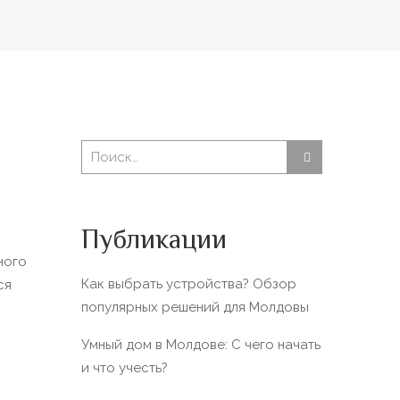
Публикации
ного
Как выбрать устройства? Обзор
ся
популярных решений для Молдовы
Умный дом в Молдове: С чего начать
и что учесть?