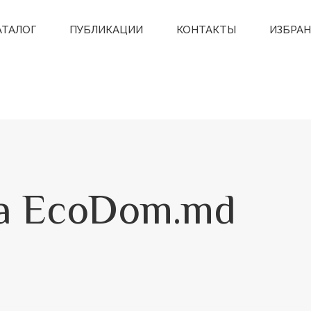
АТАЛОГ
ПУБЛИКАЦИИ
КОНТАКТЫ
ИЗБРА
на EcoDom.md