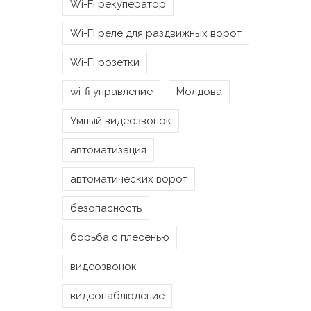
Wi-Fi рекуператор
Wi-Fi реле для раздвижных ворот
Wi-Fi розетки
wi-fi управление
Молдова
Умный видеозвонок
автоматизация
автоматических ворот
безопасность
борьба с плесенью
видеозвонок
видеонаблюдение