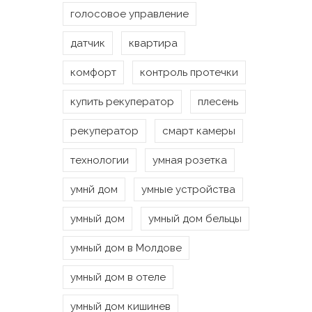
голосовое управление
датчик
квартира
комфорт
контроль протечки
купить рекуператор
плесень
рекуператор
смарт камеры
технологии
умная розетка
умнй дом
умные устройства
умный дом
умный дом бельцы
умный дом в Молдове
умный дом в отеле
умный дом кишинев