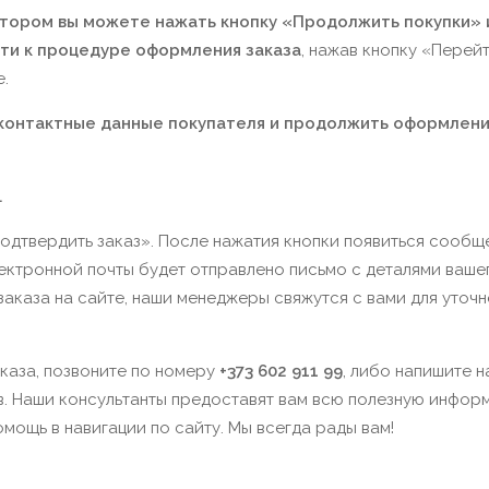
котором вы можете нажать кнопку «Продолжить покупки» 
йти к процедуре оформления заказа
, нажав кнопку «Перейт
.
 контактные данные покупателя и продолжить оформлен
.
одтвердить заказ». После нажатия кнопки появиться сообщ
лектронной почты будет отправлено письмо с деталями ваше
аказа на сайте, наши менеджеры свяжутся с вами для уточн
каза, позвоните по номеру
+373 602 911 99
, либо напишите 
в. Наши консультанты предоставят вам всю полезную инфо
мощь в навигации по сайту. Мы всегда рады вам!