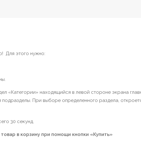
! Для этого нужно:
ны.
здел «Категории» находящийся в левой стороне экрана глав
 и подразделы. При выборе определенного раздела, откроет
его 30 секунд.
 товар в корзину при помощи кнопки «Купить»