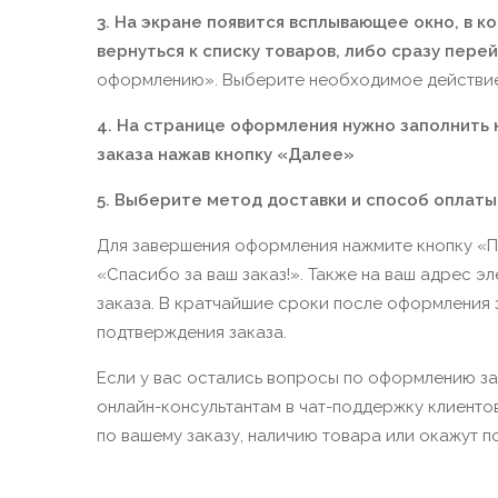
3. На экране появится всплывающее окно, в 
вернуться к списку товаров, либо сразу пере
оформлению». Выберите необходимое действие
4. На странице оформления нужно заполнить
заказа нажав кнопку «Далее»
5. Выберите метод доставки и способ оплаты
Для завершения оформления нажмите кнопку «П
«Спасибо за ваш заказ!». Также на ваш адрес э
заказа. В кратчайшие сроки после оформления з
подтверждения заказа.
Если у вас остались вопросы по оформлению за
онлайн-консультантам в чат-поддержку клиенто
по вашему заказу, наличию товара или окажут по