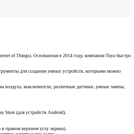
ernet of Things). Основанная в 2014 году, компания Tuya быстро
нструменты для создания умных устройств, которыми можно
ы воздуха, выключатели, различные датчики, умные лампы,
ay Store (для устройств Android).
 в правом верхнем углу экрана).
зетку, камеру и так далее.