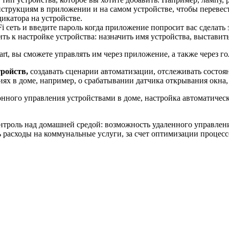
трукциям в приложении и на самом устройстве, чтобы перевести
икатора на устройстве.
 сеть и введите пароль когда приложение попросит вас сделать 
 к настройке устройства: назначить имя устройства, выставить 
, вы сможете управлять им через приложение, а также через гол
ройств,
создавать сценарии автоматизации, отслеживать состоян
иях в доме, например, о срабатывании датчика открывания окна
нного управления устройствами в доме, настройка автоматическ
троль над домашней средой: возможность удаленного управлени
 расходы на коммунальные услуги, за счет оптимизации процессо