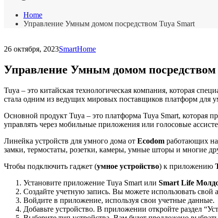
Home
Управление Умным домом посредством Tuya Smart
26 октября, 2023
SmartHome
Управление Умным домом посредством 
Tuya – это китайская технологическая компания, которая специа
стала одним из ведущих мировых поставщиков платформ для у
Основной продукт Tuya – это платформа Tuya Smart, которая 
управлять через мобильные приложения или голосовые ассистент
Линейка устройств для умного дома от
Ecodom
работающих на 
замки, термостаты, розетки, камеры, умные шторы и многие д
Чтобы подключить гаджет (
умное устройство
) к приложению
Установите приложение Tuya Smart или
Smart Life Молд
Создайте учетную запись. Вы можете использовать свой 
Войдите в приложение, используя свои учетные данные.
Добавьте устройство. В приложении откройте раздел “Уст
Выберите тип устройства. Вам будет предложено выбрать т