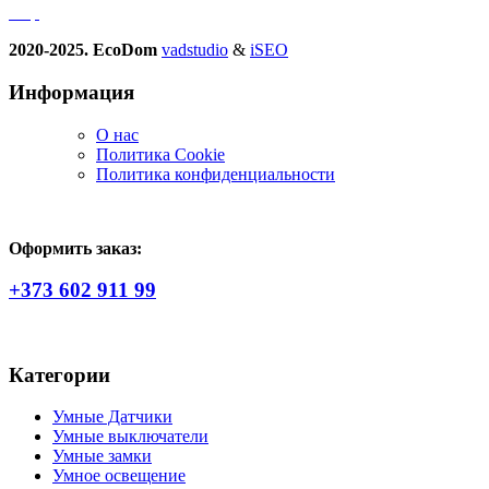
2020-2025. EcoDom
vadstudio
&
iSEO
Информация
О нас
Политика Сookie
Политика конфиденциальности
Оформить заказ:
+373 602 911 99
Категории
Умные Датчики
Умные выключатели
Умные замки
Умное освещение