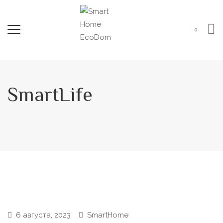
0
SmartLife
6 августа, 2023
SmartHome