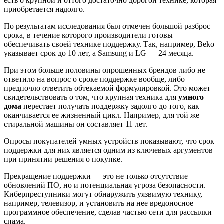
есть о крупной и оттого достаточно дорогой технике, которая
приобретается надолго.
По результатам исследования был отмечен большой разброс
срока, в течение которого производители готовы
обеспечивать своей технике поддержку. Так, например, Beko
указывает срок до 10 лет, а Samsung и LG — 24 месяца.
При этом больше половины опрошенных брендов либо не
ответило на вопрос о сроке поддержке вообще, либо
предпочло ответить обтекаемой формулировкой. Это может
свидетельствовать о том, что крупная техника для
умного
дома
перестает получать поддержку задолго до того, как
оканчивается ее жизненный цикл. Например, для той же
стиральной машины он составляет 11 лет.
Опросы покупателей умных устройств показывают, что срок
поддержки для них является одним из ключевых аргументов
при принятии решения о покупке.
Прекращение поддержки — это не только отсутствие
обновлений ПО, но и потенциальная угроза безопасности.
Киберпреступники могут обнаружить уязвимую технику,
например, телевизор, и установить на нее вредоносное
программное обеспечение, сделав частью сети для рассылки
спама.