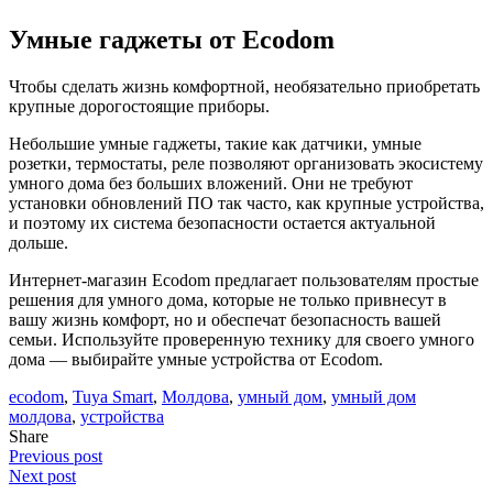
Умные гаджеты от Ecodom
Чтобы сделать жизнь комфортной, необязательно приобретать
крупные дорогостоящие приборы.
Небольшие умные гаджеты, такие как датчики, умные
розетки, термостаты, реле позволяют организовать экосистему
умного дома без больших вложений. Они не требуют
установки обновлений ПО так часто, как крупные устройства,
и поэтому их система безопасности остается актуальной
дольше.
Интернет-магазин Ecodom предлагает пользователям простые
решения для умного дома, которые не только привнесут в
вашу жизнь комфорт, но и обеспечат безопасность вашей
семьи. Используйте проверенную технику для своего умного
дома — выбирайте умные устройства от Ecodom.
ecodom
,
Tuya Smart
,
Молдова
,
умный дом
,
умный дом
молдова
,
устройства
Share
Previous post
Next post