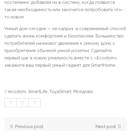
постепенно добавляя их в систему, когда появится
такая необходимость или захочется попробовать что-
то новое.
Умный дом сегодня — не каприз, а современный способ
сделать жизнь комфортнее и безопаснее. Большинство
потребителей начинают движение к умному дому с
приобретения обычной умной розетки. Сделайте
первый шаг в новую реальность вместе с «Ecodom»,
закажите ваш первый умный гаджет для SmartHome.
ecodom
,
SmartLife
,
TuyaSmart
,
Молдова
Previous post
Next post