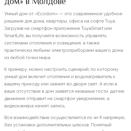
дом» в Молдове
Умный дом от «Ecodom» — это современное удобное
решение для дома, квартиры, офиса на софте Tuya.
Загрузив на смартфон приложение TuyaSmart или
SmartLife, вы получаете возможность управлять
системами отопления и освещения, а также
практически любыми электроприборами вашего дома
из любой точки мира.
К примеру, можно настроить сценарий, по которому
умный дом включит отопление и водонагреватель к
вашему приходу или зажжет во дворе свет. А если в
ваше отсутствие в дом заявятся незваные гости, датчик
движения отправит на смартфон уведомление, а
видеокамера начнет запись.
Все взаимодействие осуществляется по wi-fi напрямую,
без установки дополнительных шлюзов. Понятный