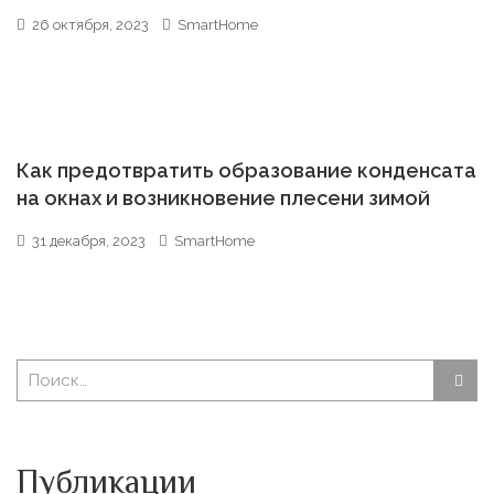
26 октября, 2023
SmartHome
Как предотвратить образование конденсата
на окнах и возникновение плесени зимой
31 декабря, 2023
SmartHome
Публикации