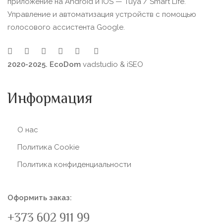
приложение на Android и iOS — Tuya / Smart Life.
Управление и автоматизация устройств с помощью
голосового ассистента Google.
2020-2025. EcoDom
vadstudio
&
iSEO
Информация
О нас
Политика Сookie
Политика конфиденциальности
Оформить заказ:
+373 602 911 99