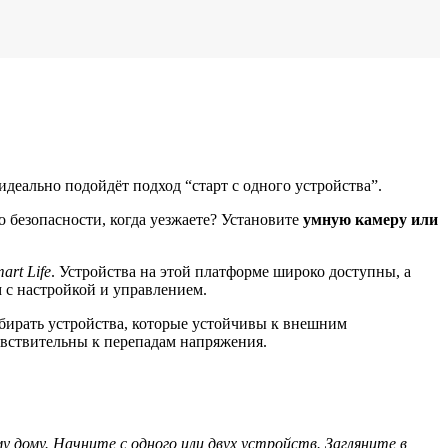
идеально подойдёт подход “старт с одного устройства”.
 о безопасности, когда уезжаете? Установите
умную камеру или
art Life
. Устройства на этой платформе широко доступны, а
 с настройкой и управлением.
бирать устройства, которые устойчивы к внешним
увствительны к перепадам напряжения.
 дому. Начните с одного или двух устройств. Загляните в