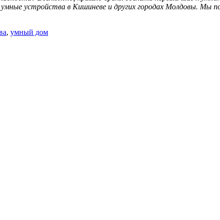
 умные устройства в Кишиневе и других городах Молдовы. Мы 
ва
,
умный дом