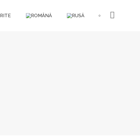
RITE
0