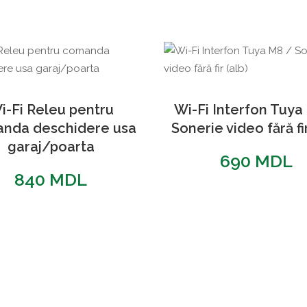
i-Fi Releu pentru
Wi-Fi Interfon Tuya
nda deschidere usa
Sonerie video fără fir
garaj/poarta
690
MDL
840
MDL