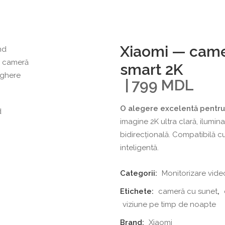
Xiaomi — came
smart 2K
799
MDL
O alegere excelentă pentru 
imagine 2K ultra clară, ilumin
bidirecțională. Compatibilă cu
inteligentă.
Categorii:
Monitorizare vide
Etichete:
cameră cu sunet
,
viziune pe timp de noapte
Brand:
Xiaomi