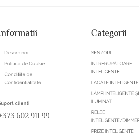
Informatii
Categorii
Despre noi
SENZORI
Politica de Сookie
ÎNTRERUPĂTOARE
INTELIGENTE
Conditiile de
Confidentialitate
LACĂTE INTELIGENTE
LĂMPI INTELIGENTE ȘI
ILUMINAT
Suport clienti
RELEE
+373 602 911 99
INTELIGENTE/DIMME
PRIZE INTELIGENTE