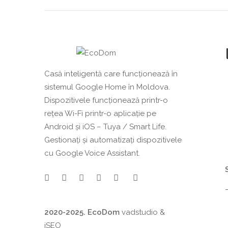
Casă inteligentă care funcționează în
sistemul Google Home în Moldova.
Dispozitivele funcționează printr-o
rețea Wi-Fi printr-o aplicație pe
Android și iOS – Tuya / Smart Life.
Gestionați și automatizați dispozitivele
cu Google Voice Assistant.
2020-2025. EcoDom
vadstudio
&
iSEO