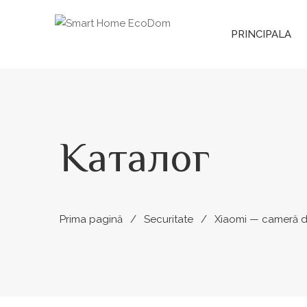
PRINCIPALA
Каталог
Prima pagină
Securitate
Xiaomi — cameră d