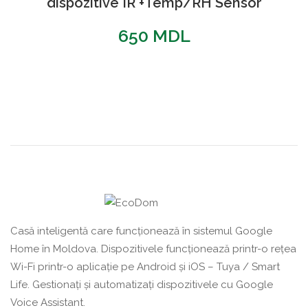
dispozitive IR +Temp/RH Sensor
650
MDL
Casă inteligentă care funcționează în sistemul Google
Home în Moldova. Dispozitivele funcționează printr-o rețea
Wi-Fi printr-o aplicație pe Android și iOS – Tuya / Smart
Life. Gestionați și automatizați dispozitivele cu Google
Voice Assistant.