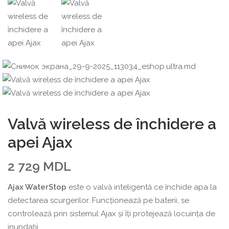
Valvă wireless de închidere a
apei Ajax
2 729
MDL
Ajax WaterStop
este o valvă inteligentă ce închide apa la
detectarea scurgerilor. Funcționează pe baterii, se
controlează prin sistemul Ajax și îți protejează locuința de
inundații.