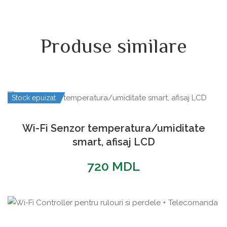
Produse similare
Stock epuizat
Wi-Fi Senzor temperatura/umiditate
smart, afisaj LCD
720
MDL