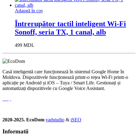
Adaugă în coș
Întrerupător tactil inteligent Wi-Fi
Sonoff, seria TX, 1 canal, alb
499
MDL
Casă inteligentă care funcționează în sistemul Google Home în
Moldova. Dispozitivele funcționează printr-o rețea Wi-Fi printr-o
aplicație pe Android și iOS – Tuya / Smart Life. Gestionați și
automatizați dispozitivele cu Google Voice Assistant.
2020-2025. EcoDom
vadstudio
&
iSEO
Informatii