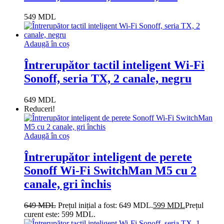
549
MDL
Adaugă în coș
Întrerupător tactil inteligent Wi-Fi
Sonoff, seria TX, 2 canale, negru
649
MDL
Reduceri!
Adaugă în coș
Întrerupător inteligent de perete
Sonoff Wi-Fi SwitchMan M5 cu 2
canale, gri închis
649
MDL
Prețul inițial a fost: 649 MDL.
599
MDL
Prețul
curent este: 599 MDL.