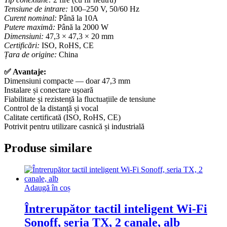
Tensiune de intrare:
100–250 V, 50/60 Hz
Curent nominal:
Până la 10A
Putere maximă:
Până la 2000 W
Dimensiuni:
47,3 × 47,3 × 20 mm
Certificări:
ISO, RoHS, CE
Țara de origine:
China
✅ Avantaje:
Dimensiuni compacte — doar 47,3 mm
Instalare și conectare ușoară
Fiabilitate și rezistență la fluctuațiile de tensiune
Control de la distanță și vocal
Calitate certificată (ISO, RoHS, CE)
Potrivit pentru utilizare casnică și industrială
Produse similare
Adaugă în coș
Întrerupător tactil inteligent Wi-Fi
Sonoff, seria TX, 2 canale, alb