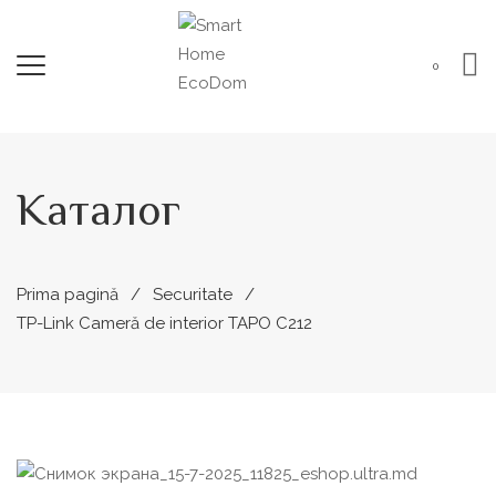
0
Каталог
Prima pagină
Securitate
TP-Link Cameră de interior TAPO C212