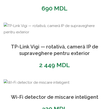
690
MDL
TP-Link Vigi — rotativă, cameră IP de
supraveghere pentru exterior
2 449
MDL
Wi-Fi detector de miscare inteligent
320
MDL