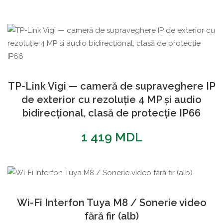
TP-Link Vigi — cameră de supraveghere IP
de exterior cu rezoluție 4 MP și audio
bidirecțional, clasă de protecție IP66
1 419
MDL
Wi-Fi Interfon Tuya M8 / Sonerie video
fără fir (alb)