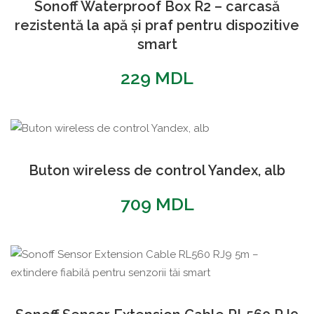
Sonoff Waterproof Box R2 – carcasă
rezistentă la apă și praf pentru dispozitive
smart
229
MDL
Buton wireless de control Yandex, alb
709
MDL