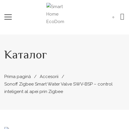
0
Каталог
Prima pagină
Accesorii
Sonoff Zigbee Smart Water Valve SWV-BSP – control
inteligent al apei prin Zigbee