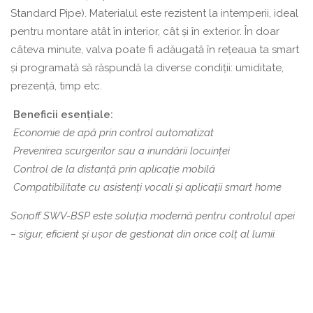
Standard Pipe). Materialul este rezistent la intemperii, ideal
pentru montare atât în interior, cât și în exterior. În doar
câteva minute, valva poate fi adăugată în rețeaua ta smart
și programată să răspundă la diverse condiții: umiditate,
prezență, timp etc.
Beneficii esențiale:
Economie de apă prin control automatizat
Prevenirea scurgerilor sau a inundării locuinței
Control de la distanță prin aplicație mobilă
Compatibilitate cu asistenți vocali și aplicații smart home
Sonoff SWV-BSP este soluția modernă pentru controlul apei
– sigur, eficient și ușor de gestionat din orice colț al lumii.