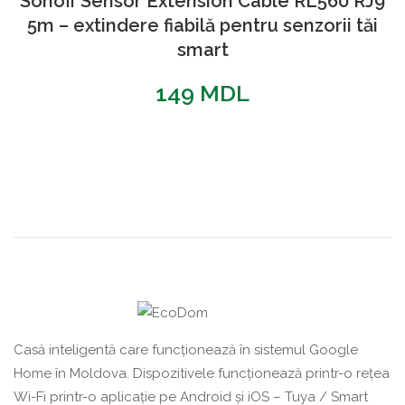
Sonoff Sensor Extension Cable RL560 RJ9
5m – extindere fiabilă pentru senzorii tăi
smart
149
MDL
Casă inteligentă care funcționează în sistemul Google
Home în Moldova. Dispozitivele funcționează printr-o rețea
Wi-Fi printr-o aplicație pe Android și iOS – Tuya / Smart