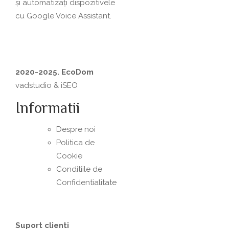
și automatizați dispozitivele
cu Google Voice Assistant.
2020-2025. EcoDom
vadstudio
&
iSEO
Informatii
Despre noi
Politica de
Сookie
Conditiile de
Confidentialitate
Suport clienti