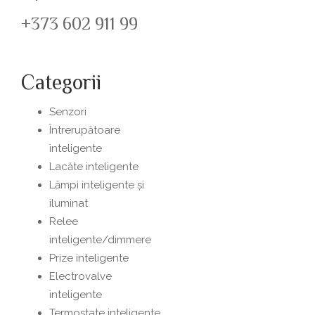
+373 602 911 99
Categorii
Senzori
Întrerupătoare
inteligente
Lacăte inteligente
Lămpi inteligente și
iluminat
Relee
inteligente/dimmere
Prize inteligente
Electrovalve
inteligente
Termostate inteligente