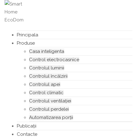
Principala
Produse
Casa inteligenta
Control electrocasnice
Controlul luminii
Controlul încălzirii
Controlul apei
Control climatic
Controlul ventilației
Сontrolul perdelei
Automatizarea porții
Publicații
Contacte