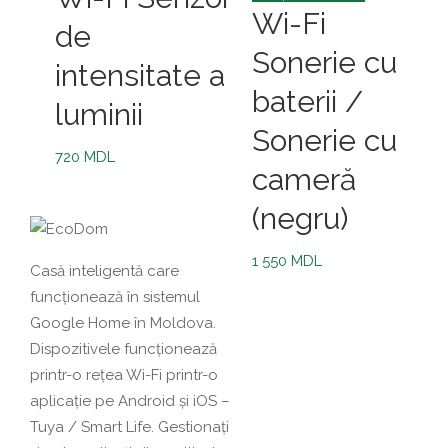
Wi-Fi
de
Sonerie cu
intensitate a
baterii /
luminii
Sonerie cu
720
MDL
cameră
(negru)
1 550
MDL
Casă inteligentă care
funcționează în sistemul
Google Home în Moldova.
Dispozitivele funcționează
printr-o rețea Wi-Fi printr-o
aplicație pe Android și iOS –
Tuya / Smart Life. Gestionați