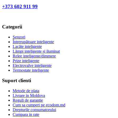
+373 602 911 99
Categorii
Senzori
Întrerupătoare inteligente
Lacăte inteligente
Lămpi inteligente și iluminat
Relee inteligente/dimmere
Prize inteligente
Electrovalve inteligente
Termostate inteligente
Suport clienti
Metode de plata
Livrare in Moldova
Reguli de garantie
Cum sa cumperi pe ecodom.md
Drepturile consumatorului
Cumpara in rate