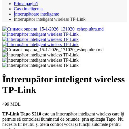
Prima pagină
Casa inteligenta
Întrerupătoare inteligente
Întrerupător inteligent wireless TP-Link
Întrerupător inteligent wireless
TP-Link
499
MDL
TP-Link Tapo S210
este un întrerupător inteligent wireless care îți
permite să controlezi iluminatul de oriunde, prin aplicația Tapo. Nu
necesită fir neutru și oferă control vocal și funcții automate pentru