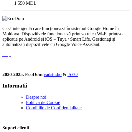
1 550
MDL
Casă inteligentă care funcționează în sistemul Google Home în
Moldova. Dispozitivele funcționează printr-o rețea Wi-Fi printr-o
aplicație pe Android și iOS – Tuya / Smart Life. Gestionați și
automatizați dispozitivele cu Google Voice Assistant.
2020-2025. EcoDom
vadstudio
&
iSEO
Informatii
Despre noi
Politica de Сookie
Conditiile de Confidentialitate
Suport clienti