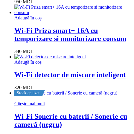
950
MDL
Adaugă în coș
Wi-Fi Priza smart+ 16A cu
temporizare si monitorizare consum
340
MDL
Adaugă în coș
Wi-Fi detector de miscare inteligent
320
MDL
Stock epuizat
Citește mai mult
Wi-Fi Sonerie cu baterii / Sonerie cu
cameră (negru)