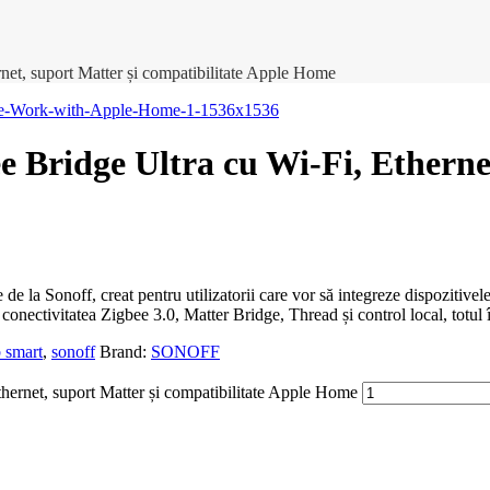
net, suport Matter și compatibilitate Apple Home
e Bridge Ultra cu Wi-Fi, Ethernet
 de la Sonoff, creat pentru utilizatorii care vor să integreze dispoziti
ctivitatea Zigbee 3.0, Matter Bridge, Thread și control local, totul î
 smart
,
sonoff
Brand:
SONOFF
hernet, suport Matter și compatibilitate Apple Home