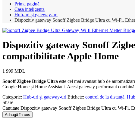
Prima pagină
Casa inteligenta
Hub-uri și gateway-uri
Dispozitiv gateway Sonoff Zigbee Bridge Ultra cu Wi-Fi, Ether
Dispozitiv gateway Sonoff Zigbe
compatibilitate Apple Home
1 999
MDL
Sonoff Zigbee Bridge Ultra
este cel mai avansat hub de automatizare
Google Home și Home Assistant. Acest gateway performant combină cone
Categorie:
Hub-uri și gateway-uri
Etichete:
control de la distanță
,
Hub
Share
Cantitate Dispozitiv gateway Sonoff Zigbee Bridge Ultra cu Wi-Fi, Et
Adaugă în coș