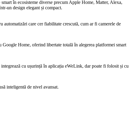
vele smart în ecosisteme diverse precum Apple Home, Matter, Alexa,
ntr-un design elegant și compact.
u automatizări care cer fiabilitate crescută, cum ar fi camerele de
au Google Home, oferind libertate totală în alegerea platformei smart
 integrează cu ușurință în aplicația eWeLink, dar poate fi folosit și cu
asă inteligentă de nivel avansat.