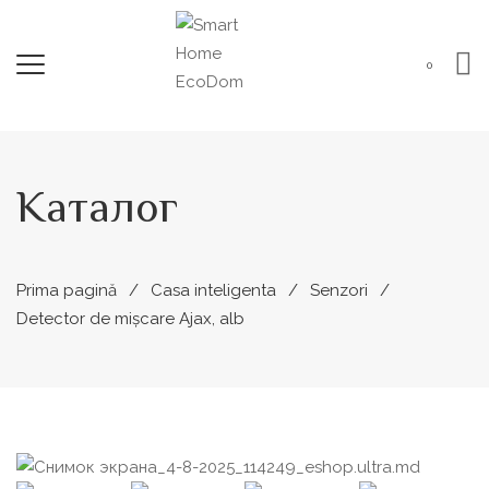
0
Каталог
Prima pagină
Casa inteligenta
Senzori
Detector de mișcare Ajax, alb