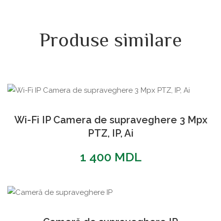
Produse similare
Wi-Fi IP Camera de supraveghere 3 Mpx
PTZ, IP, Ai
1 400
MDL