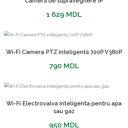
Cameră de supraveghere IP
1 629
MDL
Wi-Fi Camera PTZ inteligentă 720P V380P
790
MDL
Wi-Fi Electrovalva inteligenta pentru apa
sau gaz
950
MDL