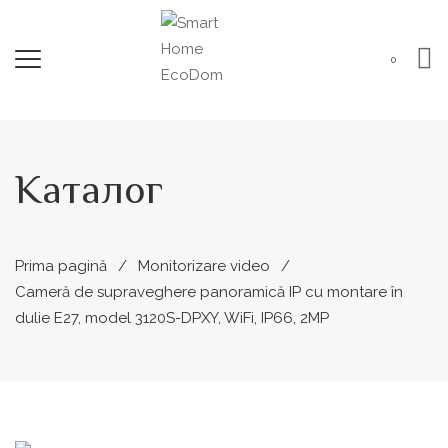
0
Каталог
Prima pagină
Monitorizare video
Cameră de supraveghere panoramică IP cu montare în
dulie E27, model 3120S-DPXY, WiFi, IP66, 2MP