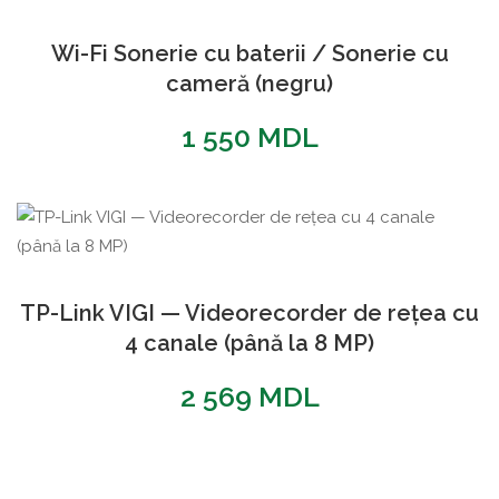
Wi-Fi Sonerie cu baterii / Sonerie cu
cameră (negru)
1 550
MDL
TP-Link VIGI — Videorecorder de rețea cu
4 canale (până la 8 MP)
2 569
MDL