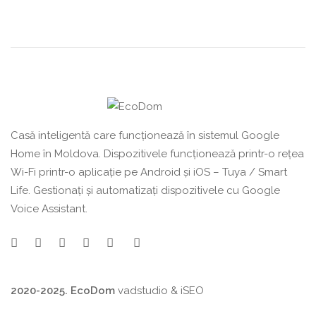
Casă inteligentă care funcționează în sistemul Google
Home în Moldova. Dispozitivele funcționează printr-o rețea
Wi-Fi printr-o aplicație pe Android și iOS – Tuya / Smart
Life. Gestionați și automatizați dispozitivele cu Google
Voice Assistant.
2020-2025. EcoDom
vadstudio
&
iSEO