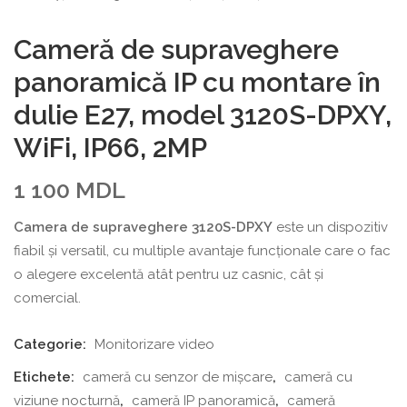
Cameră de supraveghere
panoramică IP cu montare în
dulie E27, model 3120S-DPXY,
WiFi, IP66, 2MP
1 100
MDL
Camera de supraveghere 3120S-DPXY
este un dispozitiv
fiabil și versatil, cu multiple avantaje funcționale care o fac
o alegere excelentă atât pentru uz casnic, cât și
comercial.
Categorie:
Monitorizare video
Etichete:
cameră cu senzor de mișcare
,
cameră cu
viziune nocturnă
,
cameră IP panoramică
,
cameră