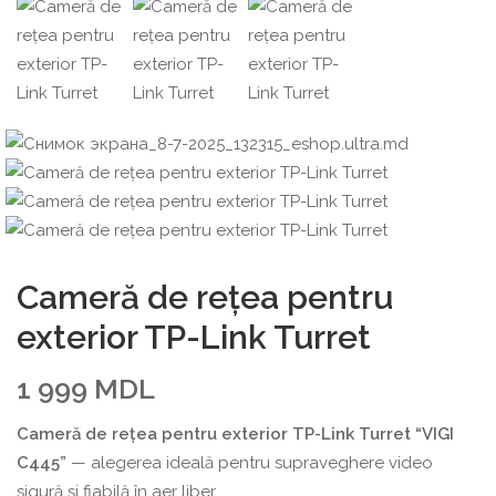
Cameră de rețea pentru
exterior TP-Link Turret
1 999
MDL
Cameră de rețea pentru exterior TP-Link Turret “VIGI
C445”
— alegerea ideală pentru supraveghere video
sigură și fiabilă în aer liber.