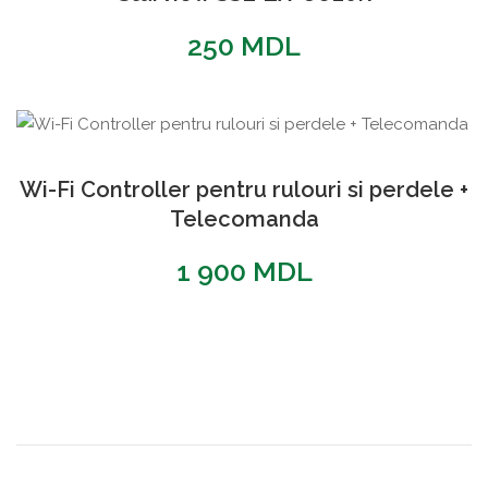
250
MDL
Wi-Fi Controller pentru rulouri si perdele +
Telecomanda
1 900
MDL