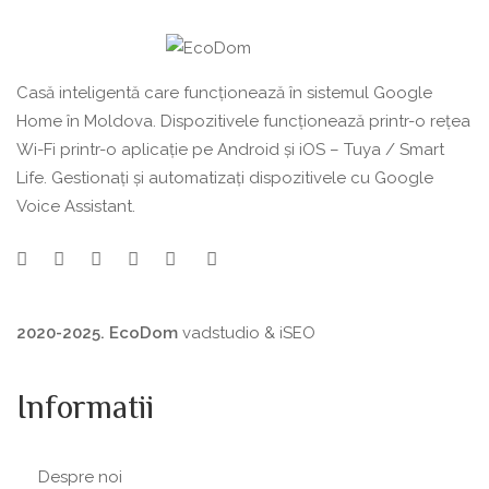
Casă inteligentă care funcționează în sistemul Google
Home în Moldova. Dispozitivele funcționează printr-o rețea
Wi-Fi printr-o aplicație pe Android și iOS – Tuya / Smart
Life. Gestionați și automatizați dispozitivele cu Google
Voice Assistant.
2020-2025. EcoDom
vadstudio
&
iSEO
Informatii
Despre noi