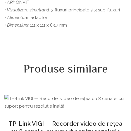
• API:
ONVIF
• Vizualizare simultană:
3 fluxuri principale și 3 sub-fluxuri
• Alimentare:
adaptor
• Dimensiuni:
111 x 111 x 83.7 mm
Produse similare
TP-Link VIGI — Recorder video de rețea