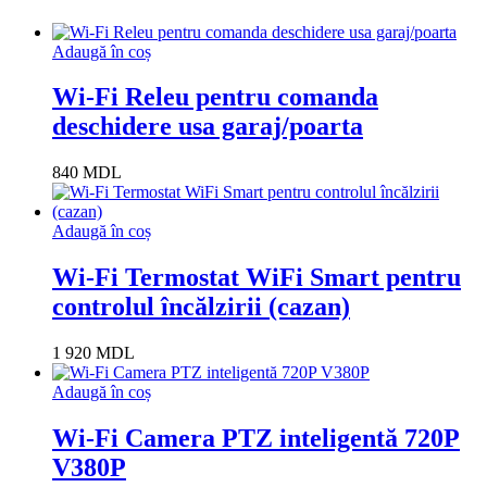
Adaugă în coș
Wi-Fi Releu pentru comanda
deschidere usa garaj/poarta
840
MDL
Adaugă în coș
Wi-Fi Termostat WiFi Smart pentru
controlul încălzirii (cazan)
1 920
MDL
Adaugă în coș
Wi-Fi Camera PTZ inteligentă 720P
V380P