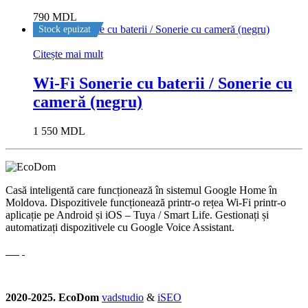
790
MDL
Stock epuizat
Citește mai mult
Wi-Fi Sonerie cu baterii / Sonerie cu
cameră (negru)
1 550
MDL
Casă inteligentă care funcționează în sistemul Google Home în
Moldova. Dispozitivele funcționează printr-o rețea Wi-Fi printr-o
aplicație pe Android și iOS – Tuya / Smart Life. Gestionați și
automatizați dispozitivele cu Google Voice Assistant.
2020-2025. EcoDom
vadstudio
&
iSEO