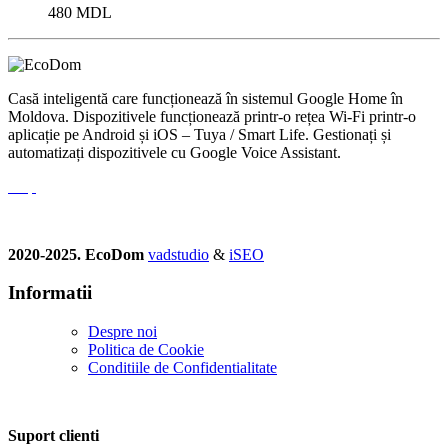
480
MDL
Casă inteligentă care funcționează în sistemul Google Home în
Moldova. Dispozitivele funcționează printr-o rețea Wi-Fi printr-o
aplicație pe Android și iOS – Tuya / Smart Life. Gestionați și
automatizați dispozitivele cu Google Voice Assistant.
2020-2025. EcoDom
vadstudio
&
iSEO
Informatii
Despre noi
Politica de Сookie
Conditiile de Confidentialitate
Suport clienti