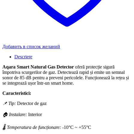
Добавить в список желаний
Descriere
Aqara Smart Natural Gas Detector
oferă protecție sigură
împotriva scurgerilor de gaz. Detectează rapid și emite un semnal
sonor de 85 dB pentru a preveni pericolele. Funcționează la rețea și
se integrează ușor într-un smart home.
Caracteristici:
📌 Tip:
Detector de gaz
🏠 Instalare:
Interior
🌡 Temperatura de funcționare:
-10°C ~ +55°C