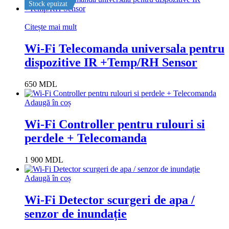
Stock epuizat
Citește mai mult
Wi-Fi Telecomanda universala pentru
dispozitive IR +Temp/RH Sensor
650
MDL
Adaugă în coș
Wi-Fi Controller pentru rulouri si
perdele + Telecomanda
1 900
MDL
Adaugă în coș
Wi-Fi Detector scurgeri de apa /
senzor de inundație