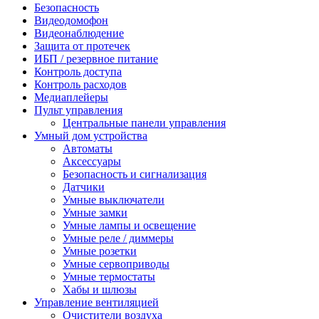
Безопасность
Видеодомофон
Видеонаблюдение
Защита от протечек
ИБП / резервное питание
Контроль доступа
Контроль расходов
Медиаплейеры
Пульт управления
Центральные панели управления
Умный дом устройства
Автоматы
Аксессуары
Безопасность и сигнализация
Датчики
Умные выключатели
Умные замки
Умные лампы и освещение
Умные реле / диммеры
Умные розетки
Умные сервоприводы
Умные термостаты
Хабы и шлюзы
Управление вентиляцией
Очистители воздуха