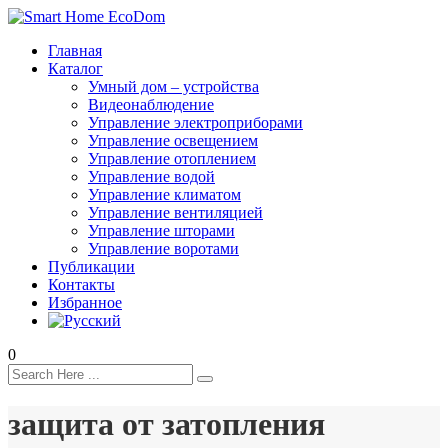
Главная
Каталог
Умный дом – устройства
Видеонаблюдение
Управление электроприборами
Управление освещением
Управление отоплением
Управление водой
Управление климатом
Управление вентиляцией
Управление шторами
Управление воротами
Публикации
Контакты
Избранное
0
защита от затопления