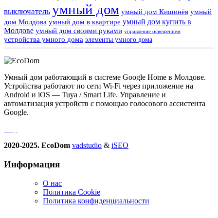
умный дом
выключатель
умный дом Кишинёв
умный
умный дом купить в
дом Молдова
умный дом в квартире
Молдове
умный дом своими руками
управление освещением
устройства умного дома
элементы умного дома
Умный дом работающий в системе Google Home в Молдове.
Устройства работают по сети Wi-Fi через приложение на
Android и iOS — Tuya / Smart Life. Управление и
автоматизация устройств с помощью голосового ассистента
Google.
2020-2025. EcoDom
vadstudio
&
iSEO
Информация
О нас
Политика Сookie
Политика конфиденциальности