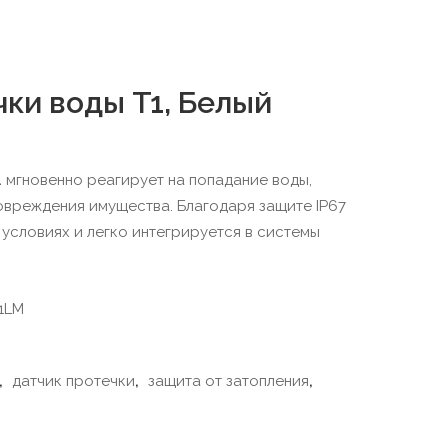
ки воды T1, Белый
1
мгновенно реагирует на попадание воды,
вреждения имущества. Благодаря защите IP67
условиях и легко интегрируется в системы
1LM
,
датчик протечки
,
защита от затопления
,