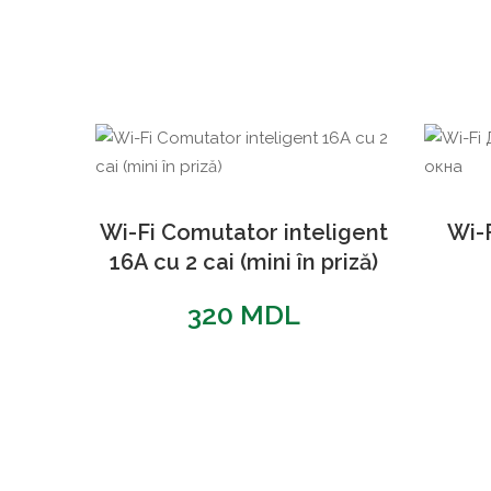
Wi-Fi Comutator inteligent
Wi-
16A cu 2 cai (mini în priză)
320
MDL