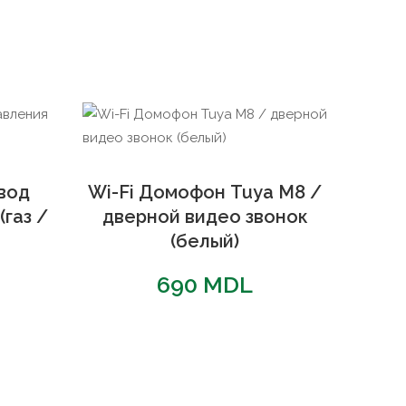
вод
Wi-Fi Домофон Tuya M8 /
(газ /
дверной видео звонок
(белый)
690
MDL