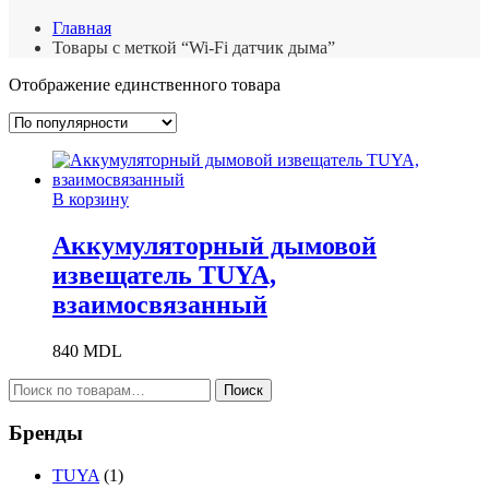
Главная
Товары с меткой “Wi-Fi датчик дыма”
Отображение единственного товара
В корзину
Аккумуляторный дымовой
извещатель TUYA,
взаимосвязанный
840
MDL
Искать:
Поиск
Бренды
TUYA
(1)