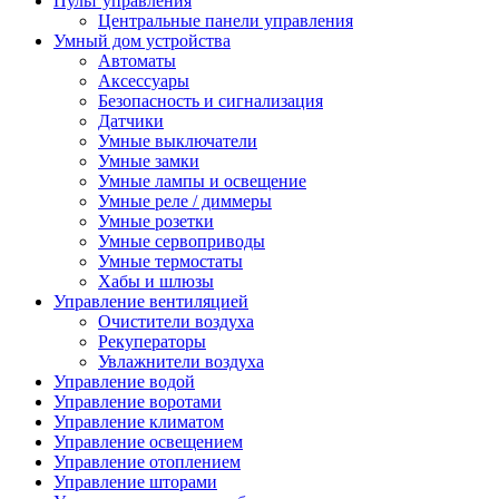
Пульт управления
Центральные панели управления
Умный дом устройства
Автоматы
Аксессуары
Безопасность и сигнализация
Датчики
Умные выключатели
Умные замки
Умные лампы и освещение
Умные реле / диммеры
Умные розетки
Умные сервоприводы
Умные термостаты
Хабы и шлюзы
Управление вентиляцией
Очистители воздуха
Рекуператоры
Увлажнители воздуха
Управление водой
Управление воротами
Управление климатом
Управление освещением
Управление отоплением
Управление шторами