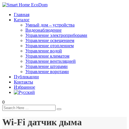
Главная
Каталог
Умный дом – устройства
Видеонаблюдение
Управление электроприборами
Управление освещением
Управление отоплением
Управление водой
Управление климатом
Управление вентиляцией
Управление шторами
Управление воротами
Публикации
Контакты
Избранное
0
Wi-Fi датчик дыма