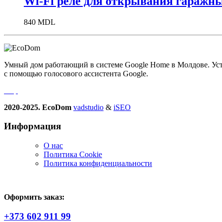
Wi-Fi реле для открывания гаражн
840
MDL
Умный дом работающий в системе Google Home в Молдове. Устро
с помощью голосового ассистента Google.
2020-2025. EcoDom
vadstudio
&
iSEO
Информация
О нас
Политика Сookie
Политика конфиденциальности
Оформить заказ:
+373 602 911 99