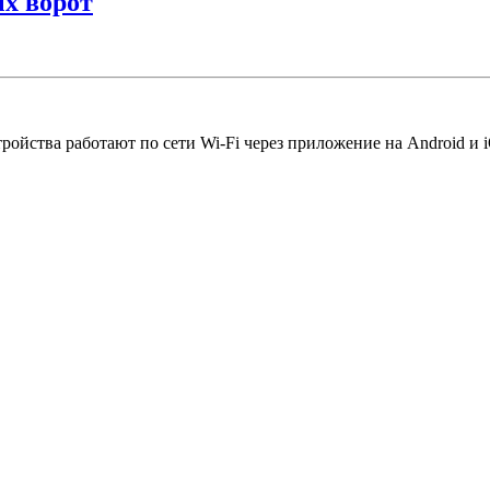
ых ворот
йства работают по сети Wi-Fi через приложение на Android и iO