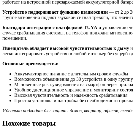
работает на встроенной перезаряжаемой аккумуляторной батаре
Устройство поддерживает функцию взаимосвязи
— от 2 до 3
группе мгновенно подают звуковой сигнал тревоги, что значит
Благодаря интеграции с платформой TUYA
и управлению че
случае срабатывания системы, на телефон приходит мгновенно
помещении.
Извещатель обладает высокой чувствительностью к дыму
и
легко интегрировать устройство в любой интерьер без ущерба 
Основные преимущества:
Аккумуляторное питание с длительным сроком службы
Возможность объединения до 30 устройств в одну групп
Мгновенные push-уведомления на смартфон через прил
Удобное дистанционное управление и мониторинг состо
Высокая чувствительность и надежность срабатывания
Простая установка и настройка без необходимости прокл
Идеально подходит для защиты домов, квартир, офисов, склад
Похожие товары