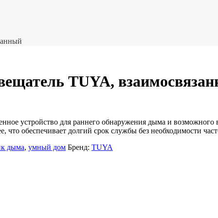
занный
вещатель TUYA, взаимосвяза
енное устройство для раннего обнаружения дыма и возможного 
е, что обеспечивает долгий срок службы без необходимости част
ик дыма
,
умный дом
Бренд:
TUYA