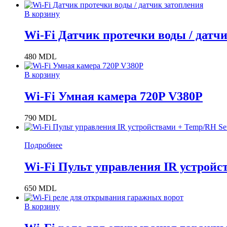
В корзину
Wi-Fi Датчик протечки воды / датч
480
MDL
В корзину
Wi-Fi Умная камера 720P V380P
790
MDL
Подробнее
Wi-Fi Пульт управления IR устройс
650
MDL
В корзину