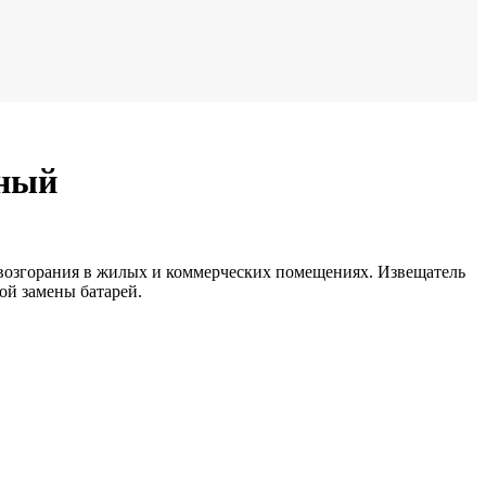
нный
возгорания в жилых и коммерческих помещениях. Извещатель
ой замены батарей.