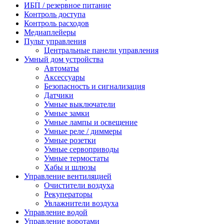
ИБП / резервное питание
Контроль доступа
Контроль расходов
Медиаплейеры
Пульт управления
Центральные панели управления
Умный дом устройства
Автоматы
Аксессуары
Безопасность и сигнализация
Датчики
Умные выключатели
Умные замки
Умные лампы и освещение
Умные реле / диммеры
Умные розетки
Умные сервоприводы
Умные термостаты
Хабы и шлюзы
Управление вентиляцией
Очистители воздуха
Рекуператоры
Увлажнители воздуха
Управление водой
Управление воротами