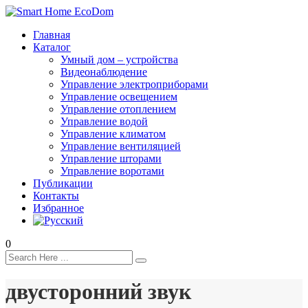
Главная
Каталог
Умный дом – устройства
Видеонаблюдение
Управление электроприборами
Управление освещением
Управление отоплением
Управление водой
Управление климатом
Управление вентиляцией
Управление шторами
Управление воротами
Публикации
Контакты
Избранное
0
двусторонний звук