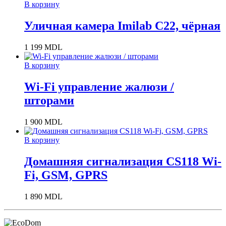
В корзину
Уличная камера Imilab C22, чёрная
1 199
MDL
В корзину
Wi-Fi управление жалюзи /
шторами
1 900
MDL
В корзину
Домашняя сигнализация CS118 Wi-
Fi, GSM, GPRS
1 890
MDL