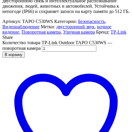
двустороннюю связь и интеллектуальное распознавание
движения, людей, животных и автомобилей. Устойчива к
непогоде (IP66) и сохраняет записи на карту памяти до 512 ГБ.
Артикул:
TAPO C530WS
Категории:
Безопасность
,
Видеонаблюдение
Метки:
двусторонний звук
,
ночное
видение
,
Поворотная камера
,
Уличная камера
Бренд:
TP-Link
Share
Количество товара TP-Link Outdoor TAPO C530WS —
поворотная камера
В корзину