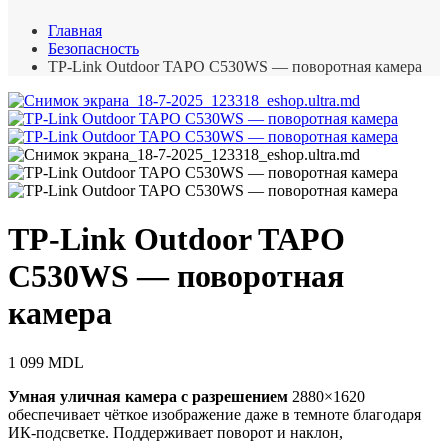
Главная
Безопасность
TP-Link Outdoor TAPO C530WS — поворотная камера
TP-Link Outdoor TAPO
C530WS — поворотная
камера
1 099
MDL
Умная уличная камера с разрешением
2880×1620
обеспечивает чёткое изображение даже в темноте благодаря
ИК-подсветке. Поддерживает поворот и наклон,