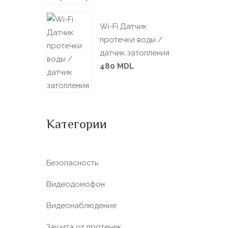
Wi-Fi Датчик
протечки воды /
датчик затопления
480
MDL
Категории
Безопасность
Видеодомофон
Видеонаблюдение
Защита от протечек