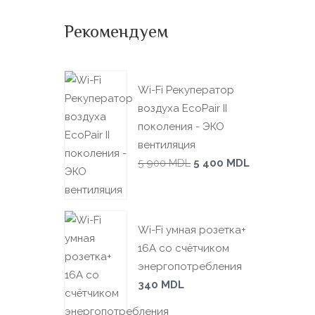
Рекомендуем
Wi-Fi Рекуператор
воздуха EcoPair II
поколения - ЭКО
вентиляция
5 900
MDL
5 400
MDL
Wi-Fi умная розетка+
16А со счётчиком
энергопотребления
340
MDL