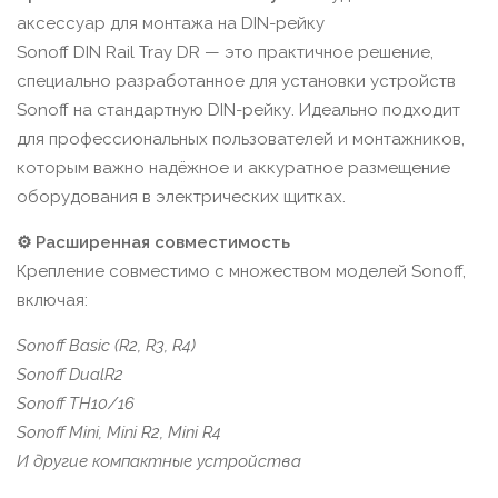
аксессуар для монтажа на DIN-рейку
Sonoff DIN Rail Tray DR — это практичное решение,
специально разработанное для установки устройств
Sonoff на стандартную DIN-рейку. Идеально подходит
для профессиональных пользователей и монтажников,
которым важно надёжное и аккуратное размещение
оборудования в электрических щитках.
⚙️ Расширенная совместимость
Крепление совместимо с множеством моделей Sonoff,
включая:
Sonoff Basic (R2, R3, R4)
Sonoff DualR2
Sonoff TH10/16
Sonoff Mini, Mini R2, Mini R4
И другие компактные устройства