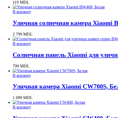
119
MDL
В корзину
Уличная солнечная камера Xiaomi 
2 799
MDL
В корзину
Солнечная панель Xiaomi для улич
799
MDL
В корзину
Уличная камера Xiaomi CW700S, Бе
1 699
MDL
В корзину