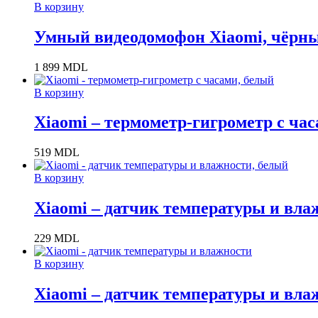
В корзину
Умный видеодомофон Xiaomi, чёрн
1 899
MDL
В корзину
Xiaomi – термометр-гигрометр с ча
519
MDL
В корзину
Xiaomi – датчик температуры и вла
229
MDL
В корзину
Xiaomi – датчик температуры и вла