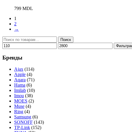
799
MDL
1
2
→
Искать:
Поиск
Минимальная
Максимальная
Фильтра
цена
цена
Бренды
Ajax
(114)
Apple
(4)
Aqara
(71)
Hama
(6)
Imilab
(10)
Imou
(38)
MOES
(2)
Muse
(4)
Ring
(4)
Samsung
(6)
SONOFF
(143)
TP-Link
(152)