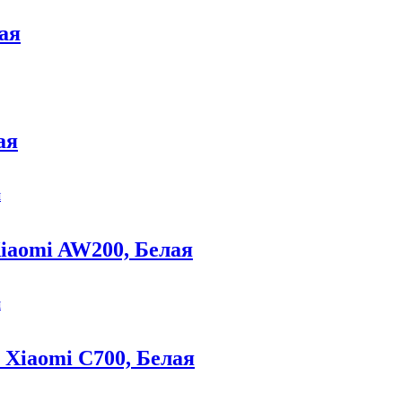
ая
ая
iaomi AW200, Белая
Xiaomi C700, Белая