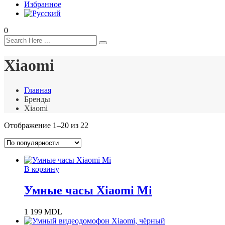
Избранное
0
Xiaomi
Главная
Бренды
Xiaomi
Сортировка:
Отображение 1–20 из 22
по
популярности
В корзину
Умные часы Xiaomi Mi
1 199
MDL