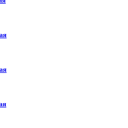
ая
ая
ая
ая