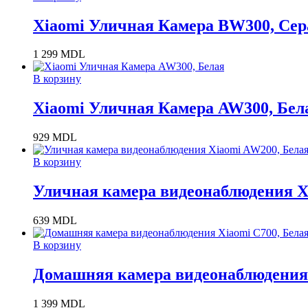
Xiaomi Уличная Камера BW300, Сер
1 299
MDL
В корзину
Xiaomi Уличная Камера AW300, Бел
929
MDL
В корзину
Уличная камера видеонаблюдения X
639
MDL
В корзину
Домашняя камера видеонаблюдения 
1 399
MDL