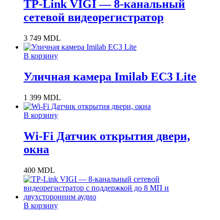
TP-Link VIGI — 8-канальный
сетевой видеорегистратор
3 749
MDL
В корзину
Уличная камера Imilab EC3 Lite
1 399
MDL
В корзину
Wi-Fi Датчик открытия двери,
окна
400
MDL
В корзину