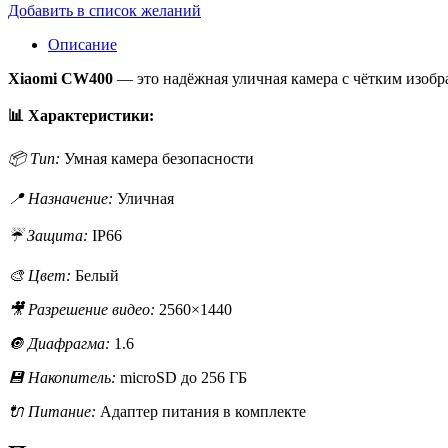
Добавить в список желаний
Описание
Xiaomi CW400
— это надёжная уличная камера с чётким изобр
📊 Характеристики:
📦 Тип:
Умная камера безопасности
📍 Назначение:
Уличная
☔ Защита:
IP66
🎨 Цвет:
Белый
🎥 Разрешение видео:
2560×1440
🔘 Диафрагма:
1.6
💾 Накопитель:
microSD до 256 ГБ
🔌 Питание:
Адаптер питания в комплекте