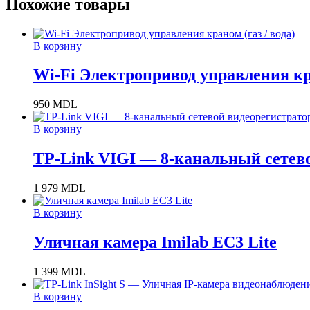
Похожие товары
В корзину
Wi-Fi Электропривод управления кра
950
MDL
В корзину
TP-Link VIGI — 8-канальный сетево
1 979
MDL
В корзину
Уличная камера Imilab EC3 Lite
1 399
MDL
В корзину