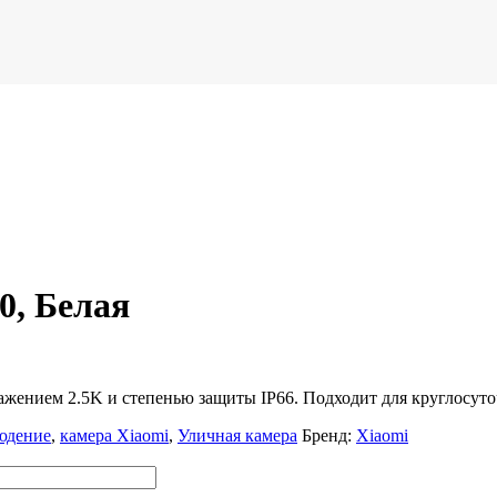
0, Белая
ажением 2.5K и степенью защиты IP66. Подходит для круглосут
юдение
,
камера Xiaomi
,
Уличная камера
Бренд:
Xiaomi