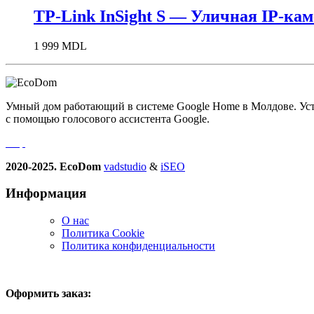
TP-Link InSight S — Уличная IP-к
1 999
MDL
Умный дом работающий в системе Google Home в Молдове. Устро
с помощью голосового ассистента Google.
2020-2025. EcoDom
vadstudio
&
iSEO
Информация
О нас
Политика Сookie
Политика конфиденциальности
Оформить заказ: