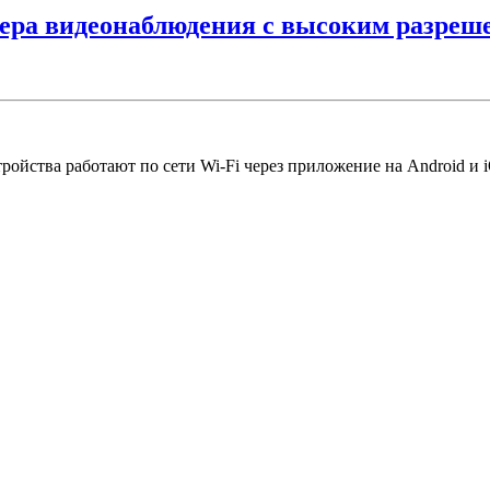
амера видеонаблюдения с высоким разре
йства работают по сети Wi-Fi через приложение на Android и iO