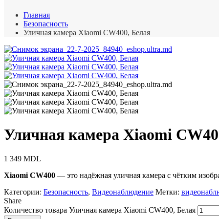
Главная
Безопасность
Уличная камера Xiaomi CW400, Белая
Уличная камера Xiaomi CW40
1 349
MDL
Xiaomi CW400
— это надёжная уличная камера с чётким изобр
Категории:
Безопасность
,
Видеонаблюдение
Метки:
видеонабл
Share
Количество товара Уличная камера Xiaomi CW400, Белая