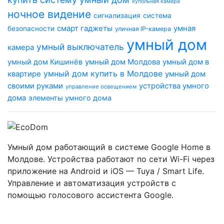
купольная камера
ночное видение
сигнализация
система
смарт гаджеты
умная
безопасности
уличная IP-камера
умный дом
умный выключатель
камера
умный дом Молдова
умный дом в
умный дом Кишинёв
умный дом купить в Молдове
квартире
умный дом
своими руками
устройства умного
управление освещением
дома
элементы умного дома
Умный дом работающий в системе Google Home в
Молдове. Устройства работают по сети Wi-Fi через
приложение на Android и iOS — Tuya / Smart Life.
Управление и автоматизация устройств с
помощью голосового ассистента Google.