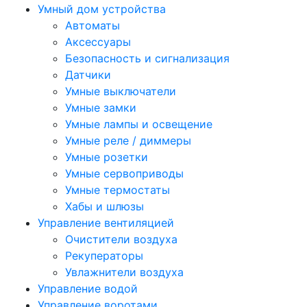
Умный дом устройства
Автоматы
Аксессуары
Безопасность и сигнализация
Датчики
Умные выключатели
Умные замки
Умные лампы и освещение
Умные реле / диммеры
Умные розетки
Умные сервоприводы
Умные термостаты
Хабы и шлюзы
Управление вентиляцией
Очистители воздуха
Рекуператоры
Увлажнители воздуха
Управление водой
Управление воротами