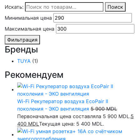
Искать:
Поиск
Минимальная цена
Максимальная цена
Фильтрация
Бренды
TUYA
(1)
Рекомендуем
Wi-Fi Рекуператор воздуха EcoPair II
поколения - ЭКО вентиляция
5 900
MDL
Первоначальная цена составляла 5 900 MDL.
5
400
MDL
Текущая цена: 5 400 MDL.