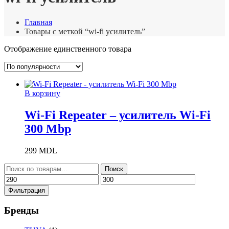
Главная
Товары с меткой “wi-fi усилитель”
Отображение единственного товара
В корзину
Wi-Fi Repeater – усилитель Wi-Fi
300 Mbp
299
MDL
Искать:
Поиск
Минимальная
Максимальная
цена
цена
Фильтрация
Бренды