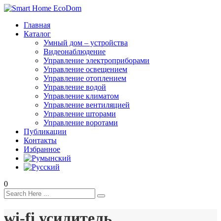
Главная
Каталог
Умный дом – устройства
Видеонаблюдение
Управление электроприборами
Управление освещением
Управление отоплением
Управление водой
Управление климатом
Управление вентиляцией
Управление шторами
Управление воротами
Публикации
Контакты
Избранное
0
wi-fi усилитель