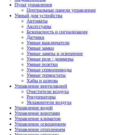
Пульт управления
Центральные панели управления
Умный дом устройства
Автоматы
Аксессуары
Безопасность и сигнализация
Датчики
Умные выключатели
Умные замки
Умные лампы и освещение
Умные реле / диммеры
Умные розетки
Умные сервоприводы
Умные термостаты
Хабы и шлюзы
Управление вентиляцией
Очистители воздуха
Рекуператоры
Увлажнители воздуха
Управление водой
Управление воротами
Управление климатом
Управление освещением
Управление отоплением
Управление шторами