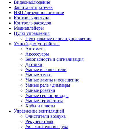
Видеонаблюдение
Защита от протечек
ИБП / резервное питание
Контроль доступа
Контроль расходов
Медиаплейеры
Пульт управления
Центральные панели управления
Умный дом устройства
Автоматы
Аксессуары
Безопасность и сигнализация
Датчики
Умные выключатели
Умные замки
Умные лампы и освещение
Умные реле / диммеры
Умные розетки
Умные сервоприводы
Умные термостаты
Хабы и шлюзы
Управление вентиляцией
Очистители воздуха
Рекуператоры
Увлажнители воздуха