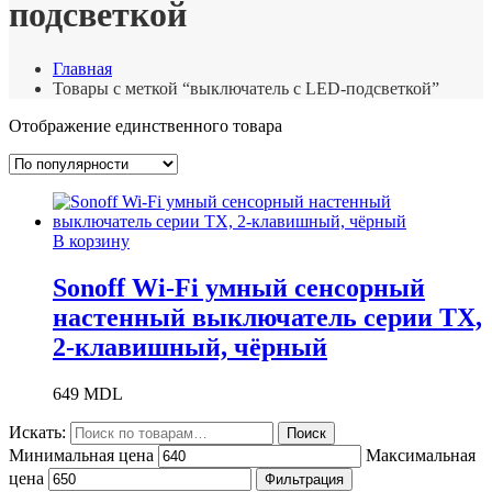
подсветкой
Главная
Товары с меткой “выключатель с LED-подсветкой”
Отображение единственного товара
В корзину
Sonoff Wi-Fi умный сенсорный
настенный выключатель серии TX,
2-клавишный, чёрный
649
MDL
Искать:
Поиск
Минимальная цена
Максимальная
цена
Фильтрация