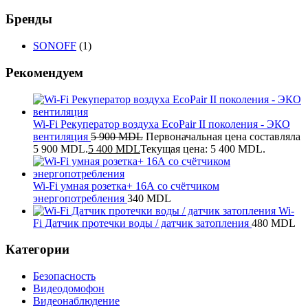
Бренды
SONOFF
(1)
Рекомендуем
Wi-Fi Рекуператор воздуха EcoPair II поколения - ЭКО
вентиляция
5 900
MDL
Первоначальная цена составляла
5 900 MDL.
5 400
MDL
Текущая цена: 5 400 MDL.
Wi-Fi умная розетка+ 16А со счётчиком
энергопотребления
340
MDL
Wi-
Fi Датчик протечки воды / датчик затопления
480
MDL
Категории
Безопасность
Видеодомофон
Видеонаблюдение