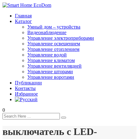
Главная
Каталог
Умный дом – устройства
Видеонаблюдение
Управление электроприборами
Управление освещением
Управление отоплением
Управление водой
Управление климатом
Управление вентиляцией
Управление шторами
Управление воротами
Публикации
Контакты
Избранное
0
выключатель с LED-