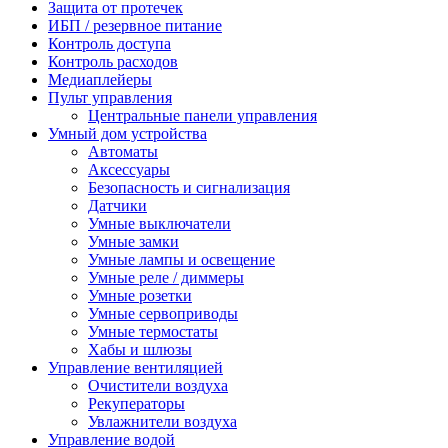
Защита от протечек
ИБП / резервное питание
Контроль доступа
Контроль расходов
Медиаплейеры
Пульт управления
Центральные панели управления
Умный дом устройства
Автоматы
Аксессуары
Безопасность и сигнализация
Датчики
Умные выключатели
Умные замки
Умные лампы и освещение
Умные реле / диммеры
Умные розетки
Умные сервоприводы
Умные термостаты
Хабы и шлюзы
Управление вентиляцией
Очистители воздуха
Рекуператоры
Увлажнители воздуха
Управление водой