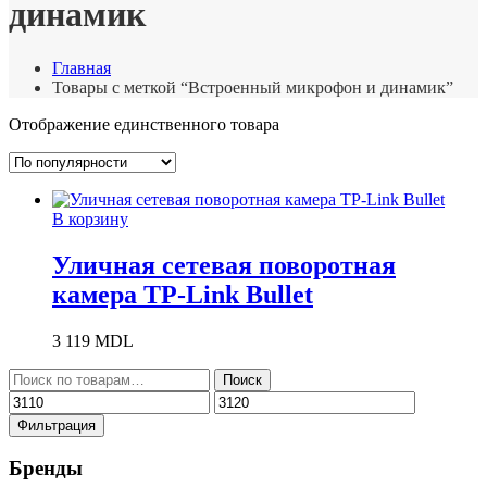
динамик
Главная
Товары с меткой “Встроенный микрофон и динамик”
Отображение единственного товара
В корзину
Уличная сетевая поворотная
камера TP-Link Bullet
3 119
MDL
Искать:
Поиск
Минимальная
Максимальная
цена
цена
Фильтрация
Бренды