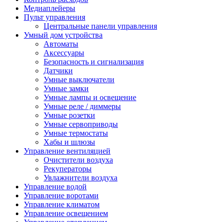
Медиаплейеры
Пульт управления
Центральные панели управления
Умный дом устройства
Автоматы
Аксессуары
Безопасность и сигнализация
Датчики
Умные выключатели
Умные замки
Умные лампы и освещение
Умные реле / диммеры
Умные розетки
Умные сервоприводы
Умные термостаты
Хабы и шлюзы
Управление вентиляцией
Очистители воздуха
Рекуператоры
Увлажнители воздуха
Управление водой
Управление воротами
Управление климатом
Управление освещением