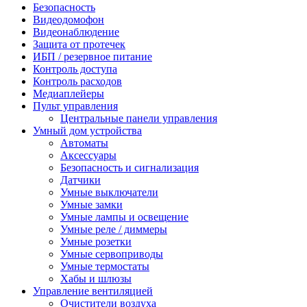
Безопасность
Видеодомофон
Видеонаблюдение
Защита от протечек
ИБП / резервное питание
Контроль доступа
Контроль расходов
Медиаплейеры
Пульт управления
Центральные панели управления
Умный дом устройства
Автоматы
Аксессуары
Безопасность и сигнализация
Датчики
Умные выключатели
Умные замки
Умные лампы и освещение
Умные реле / диммеры
Умные розетки
Умные сервоприводы
Умные термостаты
Хабы и шлюзы
Управление вентиляцией
Очистители воздуха