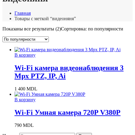
Главная
Товары с меткой “видеоняня”
Показаны все результаты (2)
Сортировка: по популярности
В корзину
Wi-Fi камера видеонаблюдения 3
Mpx PTZ, IP, Ai
1 400
MDL
В корзину
Wi-Fi Умная камера 720P V380P
790
MDL