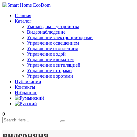
Главная
Каталог
Умный дом – устройства
Видеонаблюдение
Управление электроприборами
Управление освещением
Управление отоплением
Управление водой
Управление климатом
Управление вентиляцией
Управление шторами
Управление воротами
Публикации
Контакты
Избранное
0
видеоняня