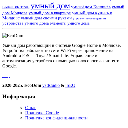
умный дом
выключатель
умный дом Кишинёв
умный
умный дом купить в
дом Молдова
умный дом в квартире
Молдове
умный дом своими руками
управление освещением
устройства умного дома
элементы умного дома
Умный дом работающий в системе Google Home в Молдове.
Устройства работают по сети Wi-Fi через приложение на
Android и iOS — Tuya / Smart Life. Управление и
автоматизация устройств с помощью голосового ассистента
Google.
2020-2025. EcoDom
vadstudio
&
iSEO
Информация
О нас
Политика Сookie
Политика конфиденциальности