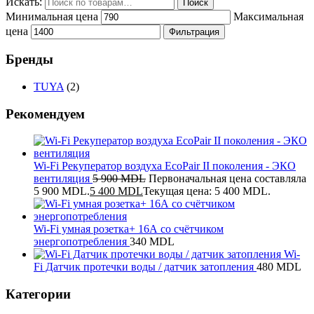
Искать:
Поиск
Минимальная цена
Максимальная
цена
Фильтрация
Бренды
TUYA
(2)
Рекомендуем
Wi-Fi Рекуператор воздуха EcoPair II поколения - ЭКО
вентиляция
5 900
MDL
Первоначальная цена составляла
5 900 MDL.
5 400
MDL
Текущая цена: 5 400 MDL.
Wi-Fi умная розетка+ 16А со счётчиком
энергопотребления
340
MDL
Wi-
Fi Датчик протечки воды / датчик затопления
480
MDL
Категории