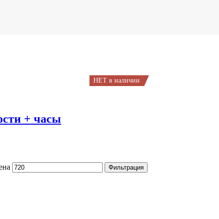
НЕТ в наличии
ости + часы
ена
Фильтрация