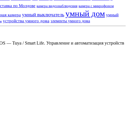
ставка по Молдове
камера видеонаблюдения
камера с микрофоном
умный дом
умный выключатель
ная камера
умный
устройства умного дома
элементы умного дома
ем
S — Tuya / Smart Life. Управление и автоматизация устройств