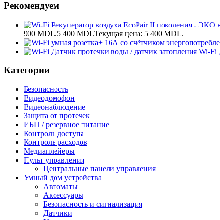
Рекомендуем
900 MDL.
5 400
MDL
Текущая цена: 5 400 MDL.
Wi-Fi
Категории
Безопасность
Видеодомофон
Видеонаблюдение
Защита от протечек
ИБП / резервное питание
Контроль доступа
Контроль расходов
Медиаплейеры
Пульт управления
Центральные панели управления
Умный дом устройства
Автоматы
Аксессуары
Безопасность и сигнализация
Датчики