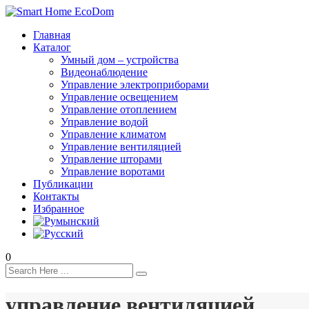
Главная
Каталог
Умный дом – устройства
Видеонаблюдение
Управление электроприборами
Управление освещением
Управление отоплением
Управление водой
Управление климатом
Управление вентиляцией
Управление шторами
Управление воротами
Публикации
Контакты
Избранное
0
управление вентиляцией