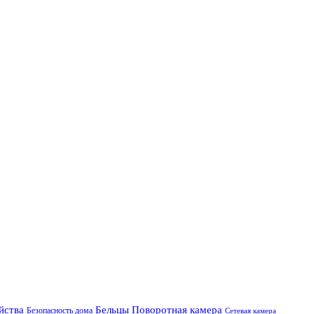
Поворотная камера
ойства
Бельцы
Безопасность дома
Сетевая камера