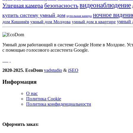
видеонаблюдение
Уличная камера
безопасность
ночное видени
купить систему умный дом
купольная камера
умный 
дом Кишинёв
умный дом Молдова
умный дом в квартире
Умный дом работающий в системе Google Home в Молдове. Устро
с помощью голосового ассистента Google.
2020-2025. EcoDom
vadstudio
&
iSEO
Информация
О нас
Политика Сookie
Политика конфиденциальности
Оформить заказ: