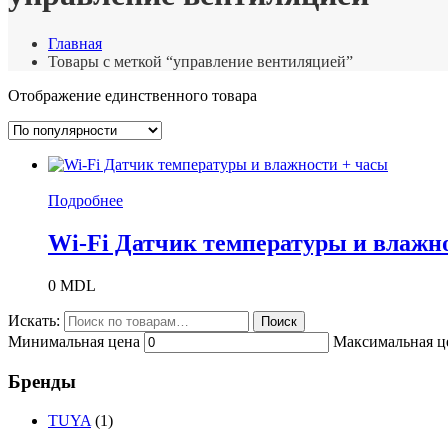
Главная
Товары с меткой “управление вентиляцией”
Отображение единственного товара
Подробнее
Wi-Fi Датчик температуры и влажн
0
MDL
Искать:
Поиск
Минимальная цена
Максимальная ц
Бренды
TUYA
(1)