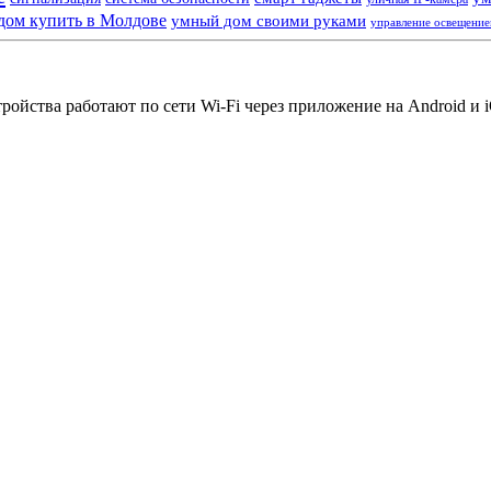
дом купить в Молдове
умный дом своими руками
управление освещени
йства работают по сети Wi-Fi через приложение на Android и iO