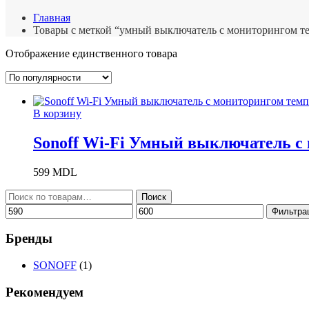
Главная
Товары с меткой “умный выключатель с мониторингом т
Отображение единственного товара
В корзину
Sonoff Wi-Fi Умный выключатель с
599
MDL
Искать:
Поиск
Минимальная
Максимальная
Фильтра
цена
цена
Бренды
SONOFF
(1)
Рекомендуем