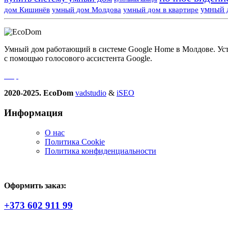
умный 
дом Кишинёв
умный дом Молдова
умный дом в квартире
Умный дом работающий в системе Google Home в Молдове. Устро
с помощью голосового ассистента Google.
2020-2025. EcoDom
vadstudio
&
iSEO
Информация
О нас
Политика Сookie
Политика конфиденциальности
Оформить заказ:
+373 602 911 99