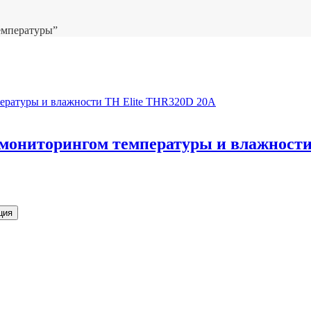
емпературы”
 мониторингом температуры и влажности
ция