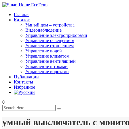
Главная
Каталог
Умный дом – устройства
Видеонаблюдение
Управление электроприборами
Управление освещением
Управление отоплением
Управление водой
Управление климатом
Управление вентиляцией
Управление шторами
Управление воротами
Публикации
Контакты
Избранное
0
умный выключатель с монит