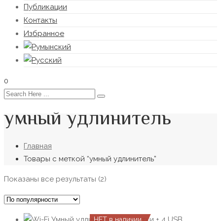
Публикации
Контакты
Избранное
0
умный удлинитель
Главная
Товары с меткой “умный удлинитель”
Сортировка:
Показаны все результаты (2)
по
популярности
НЕТ в наличии