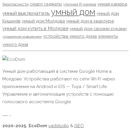
смарт гаджеты
умная камера
безопасности
уличная IP-камера
умный дом
умный выключатель
умный дом
Кишинёв
умный дом Молдова
умный дом в квартире
умный дом купить в Молдове
умный дом своими руками
устройства умного дома
элементы
управление освещением
умного дома
Умный дом работающий в системе Google Home в
Молдове. Устройства работают по сети Wi-Fi через
приложение на Android и iOS — Tuya / Smart Life.
Управление и автоматизация устройств с помощью
голосового ассистента Google.
2020-2025. EcoDom
vadstudio
&
iSEO