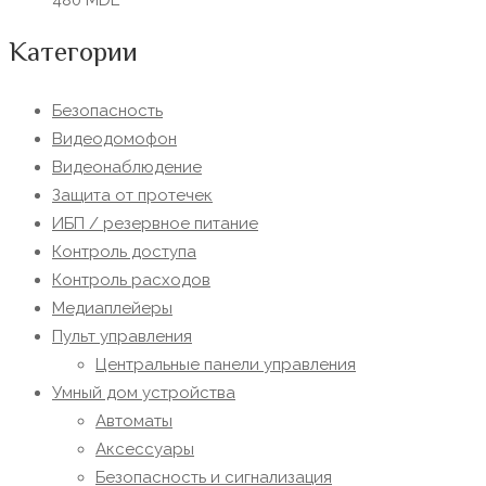
480
MDL
Категории
Безопасность
Видеодомофон
Видеонаблюдение
Защита от протечек
ИБП / резервное питание
Контроль доступа
Контроль расходов
Медиаплейеры
Пульт управления
Центральные панели управления
Умный дом устройства
Автоматы
Аксессуары
Безопасность и сигнализация