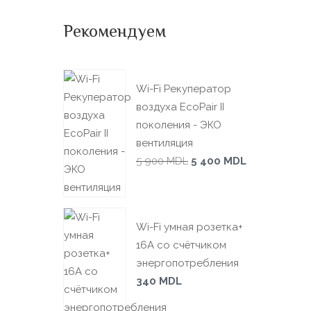
Рекомендуем
Wi-Fi Рекуператор
воздуха EcoPair II
поколения - ЭКО
вентиляция
5 900
MDL
5 400
MDL
Wi-Fi умная розетка+
16А со счётчиком
энергопотребления
340
MDL