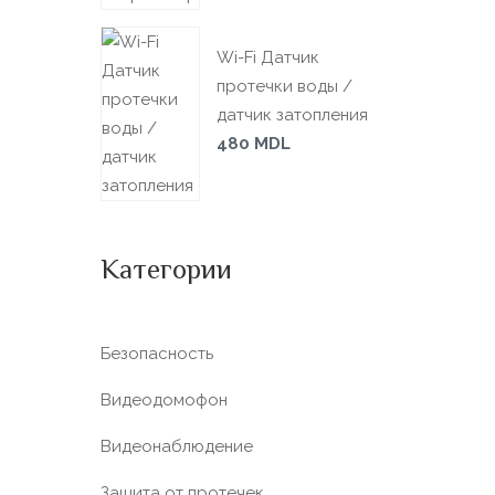
Wi-Fi Датчик
протечки воды /
датчик затопления
480
MDL
Категории
Безопасность
Видеодомофон
Видеонаблюдение
Защита от протечек