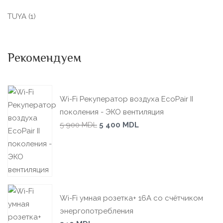
TUYA
(1)
Рекомендуем
Wi-Fi Рекуператор воздуха EcoPair II
поколения - ЭКО вентиляция
5 900
MDL
5 400
MDL
Wi-Fi умная розетка+ 16А со счётчиком
энергопотребления