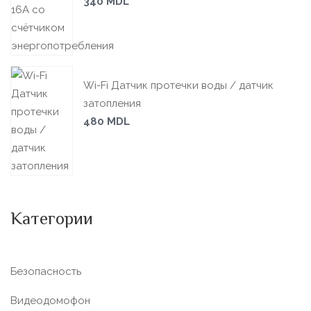
340
MDL
Wi-Fi Датчик протечки воды / датчик
затопления
480
MDL
Категории
Безопасность
Видеодомофон