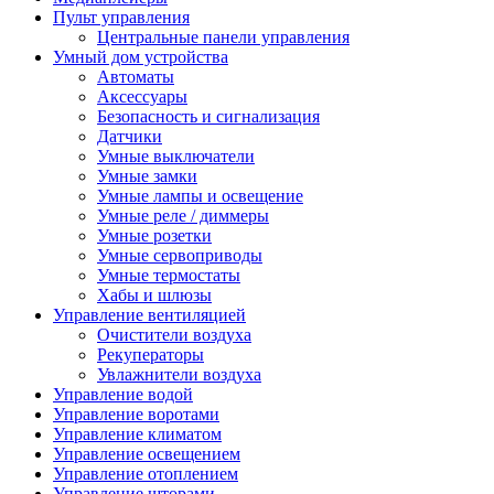
Пульт управления
Центральные панели управления
Умный дом устройства
Автоматы
Аксессуары
Безопасность и сигнализация
Датчики
Умные выключатели
Умные замки
Умные лампы и освещение
Умные реле / диммеры
Умные розетки
Умные сервоприводы
Умные термостаты
Хабы и шлюзы
Управление вентиляцией
Очистители воздуха
Рекуператоры
Увлажнители воздуха
Управление водой
Управление воротами
Управление климатом
Управление освещением
Управление отоплением
Управление шторами