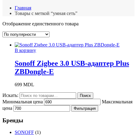
Главная
Товары с меткой “умная сеть”
Отображение единственного товара
В корзину
Sonoff Zigbee 3.0 USB-адаптер Plus
ZBDongle-E
699
MDL
Искать:
Поиск
Минимальная цена
Максимальная
цена
Фильтрация
Бренды
SONOFF
(1)