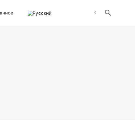
анное
0