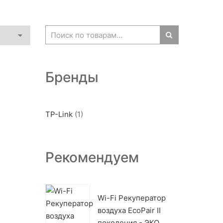
Бренды
TP-Link
(1)
Рекомендуем
Wi-Fi Рекуператор
воздуха EcoPair II
поколения - ЭКО