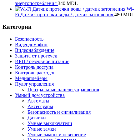
энергопотребления
340
MDL
Wi-
Fi Датчик протечки воды / датчик затопления
480
MDL
Категории
Безопасность
Видеодомофон
Видеонаблюдение
Защита от протечек
ИБП / резервное питание
Контроль доступа
Контроль расходов
Медиаплейеры
Пульт управления
Центральные панели управления
Умный дом устройства
Автоматы
Аксессуары
Безопасность и сигнализация
Датчики
Умные выключатели
Умные замки
Умные лампы и освещение