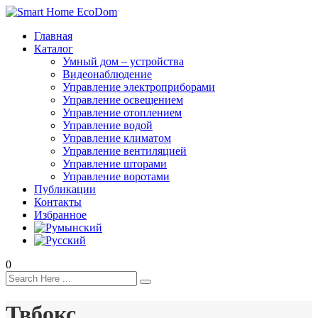
Главная
Каталог
Умный дом – устройства
Видеонаблюдение
Управление электроприборами
Управление освещением
Управление отоплением
Управление водой
Управление климатом
Управление вентиляцией
Управление шторами
Управление воротами
Публикации
Контакты
Избранное
0
Твбокс