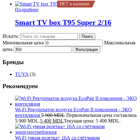
НЕТ в наличии
Подробнее
Smart TV box T95 Super 2/16
Искать:
Поиск
Минимальная цена
Максимальная
цена
Фильтрация
Бренды
TUYA
(3)
Рекомендуем
Wi-Fi Рекуператор воздуха EcoPair II поколения - ЭКО
вентиляция
5 900
MDL
Первоначальная цена составляла
5 900 MDL.
5 400
MDL
Текущая цена: 5 400 MDL.
Wi-Fi умная розетка+ 16А со счётчиком