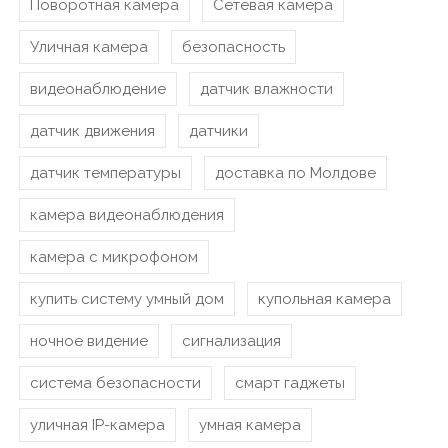
Поворотная камера
Сетевая камера
Уличная камера
безопасность
видеонаблюдение
датчик влажности
датчик движения
датчики
датчик температуры
доставка по Молдове
камера видеонаблюдения
камера с микрофоном
купить систему умный дом
купольная камера
ночное видение
сигнализация
система безопасности
смарт гаджеты
уличная IP-камера
умная камера