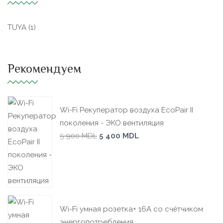
TUYA
(1)
Рекомендуем
Wi-Fi Рекуператор воздуха EcoPair II
поколения - ЭКО вентиляция
5 900
MDL
5 400
MDL
Wi-Fi умная розетка+ 16А со счётчиком
энергопотребления